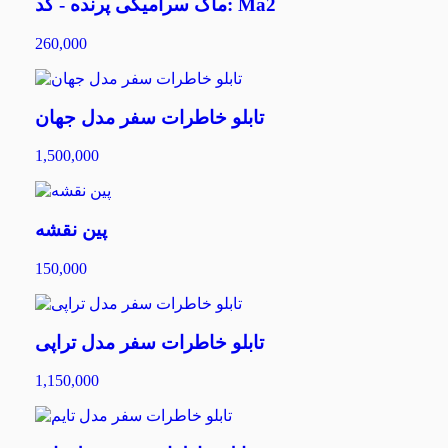
ماگ سرامیکی پرنده - کد: Ma2
260,000
تابلو خاطرات سفر مدل جهان
1,500,000
پین نقشه
150,000
تابلو خاطرات سفر مدل تراپی
1,150,000