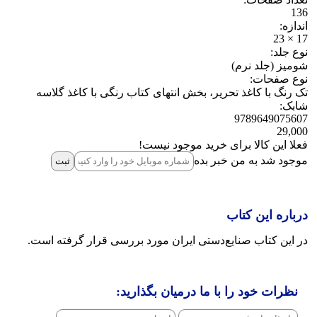
136
اندازه:
17 × 23
نوع جلد:
شومیز (جلد نرم)
نوع صفحات:
تک رنگ با کاغذ تحریر، بخش انتهای کتاب رنگی با کاغذ گلاسه
شابک:
9789649075607
29,000
فعلا این کالا برای خرید موجود نیست!
موجود شد به من خبر بده
ثبت‌
درباره این کتاب
در این کتاب صنایع‌دستی ایران مورد بررسی قرار گرفته است.
نظرات خود را با ما درمیان بگذارید: