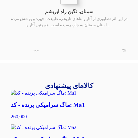
سمنان، نگین راه ابریشم
در این اثر تصاویری از آثار و بناهای تاریخی، طبیعت، چهره و پوشش مردم
استان سمنان به چاپ رسیده است. هم‌چنین آثار و …
مشاهده
2,500,000
کتاب
کالاهای پیشنهادی
ماگ سرامیکی پرنده - کد: Ma1
260,000