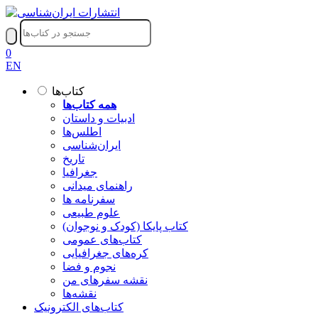
0
EN
کتاب‌ها
همه کتاب‌ها
ادبیات و داستان
اطلس‌ها
ایران‌شناسی
تاریخ
جغرافیا
راهنمای میدانی
سفرنامه‌ ها
علوم طبیعی
کتاب‌ پایکا (کودک و نوجوان)
کتاب‌های عمومی
کره‌های جغرافیایی
نجوم و فضا
نقشه سفرهای من
نقشه‌ها
کتاب‌های الکترونیک