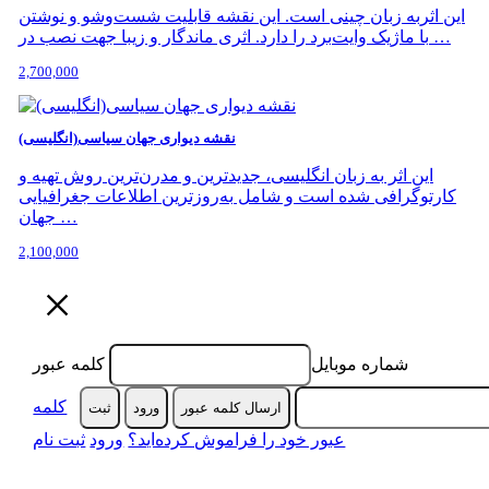
این اثربه زبان چینی است. این نقشه قابلیت شست‌وشو و نوشتن
با ماژیک وایت‌برد را دارد. اثری ماندگار و زیبا جهت نصب در …
2,700,000
نقشه دیواری جهان سیاسی(انگلیسی)
این اثر به زبان انگلیسی، جدیدترین و مدرن‌ترین روش تهیه و
کارتوگرافی شده است و شامل به‌روزترین اطلاعات جغرافیایی
جهان …
2,100,000
×
شماره موبایل
کلمه عبور
کلمه
ارسال کلمه عبور
ورود
ثبت‌
عبور خود را فراموش کرده‌اید؟
ورود
ثبت نام