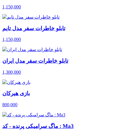
1,150,000
تابلو خاطرات سفر مدل تایم
1,150,000
تابلو خاطرات سفر مدل ایران
1,300,000
بازی هیرکان
800,000
ماگ سرامیکی پرنده - کد : Ma3