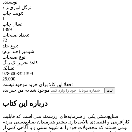
نویسنده:
ترگل انوری‌نژاد
نوبت چاپ:
1
سال چاپ:
1399
تعداد صفحات:
72
نوع جلد:
شومیز (جلد نرم)
نوع صفحات:
کاغذ تحریر تک رنگ
شابک:
9786008351399
25,000
فعلا این کالا برای خرید موجود نیست!
موجود شد به من خبر بده
ثبت‌
درباره این کتاب
صنایع‌دستی یکی از سرمایه‌های ارزشمند ملی است که قابلیت
کارآفرینی و اقتصادی بالایی دارد. بیشتر هنرمندان صنایع‌دستی مردم
بومی هستند که محصولات خود را به شیوه سنتی و با آگاهی کمی از