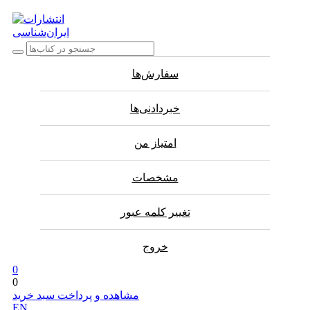
سفارش‌ها
خبردادنی‌ها
امتیاز من
مشخصات
تغییر کلمه عبور
خروج
0
0
مشاهده و پرداخت سبد خرید
EN