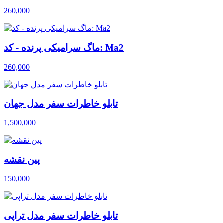
260,000
ماگ سرامیکی پرنده - کد: Ma2
260,000
تابلو خاطرات سفر مدل جهان
1,500,000
پین نقشه
150,000
تابلو خاطرات سفر مدل تراپی