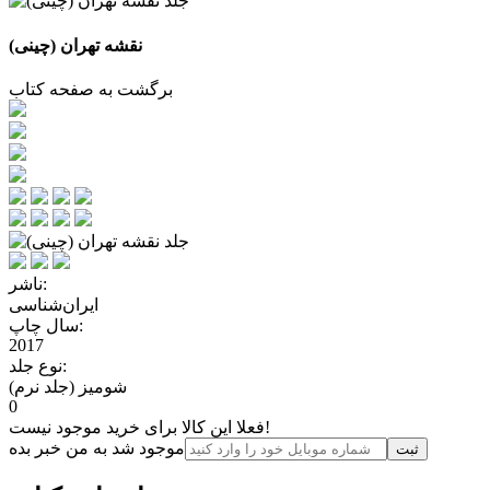
نقشه تهران (چینی)
برگشت به صفحه کتاب
ناشر:
ایران‌شناسی
سال چاپ:
2017
نوع جلد:
شومیز (جلد نرم)
0
فعلا این کالا برای خرید موجود نیست!
موجود شد به من خبر بده
ثبت‌