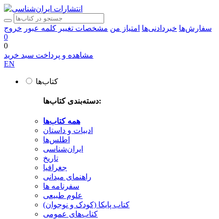
سفارش‌ها
خبردادنی‌ها
امتیاز من
مشخصات
تغییر کلمه عبور
خروج
0
0
مشاهده و پرداخت سبد خرید
EN
کتاب‌ها
دسته‌بندی کتاب‌ها:
همه کتاب‌ها
ادبیات و داستان
اطلس‌ها
ایران‌شناسی
تاریخ
جغرافیا
راهنمای میدانی
سفرنامه‌ ها
علوم طبیعی
کتاب‌ پایکا (کودک و نوجوان)
کتاب‌های عمومی