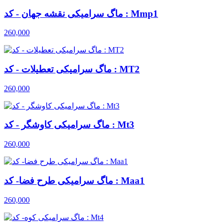
ماگ سرامیکی نقشه جهان - کد : Mmp1
260,000
ماگ سرامیکی تعطیلات - کد : MT2
260,000
ماگ سرامیکی کاوشگر - کد : Mt3
260,000
ماگ سرامیکی طرح فضا- کد : Maa1
260,000