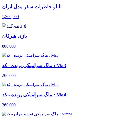
تابلو خاطرات سفر مدل ایران
1,300,000
بازی هیرکان
800,000
ماگ سرامیکی پرنده - کد : Ma3
260,000
ماگ سرامیکی پرنده - کد : Ma4
260,000