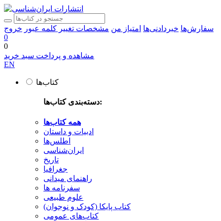
سفارش‌ها
خبردادنی‌ها
امتیاز من
مشخصات
تغییر کلمه عبور
خروج
0
0
مشاهده و پرداخت سبد خرید
EN
کتاب‌ها
دسته‌بندی کتاب‌ها:
همه کتاب‌ها
ادبیات و داستان
اطلس‌ها
ایران‌شناسی
تاریخ
جغرافیا
راهنمای میدانی
سفرنامه‌ ها
علوم طبیعی
کتاب‌ پایکا (کودک و نوجوان)
کتاب‌های عمومی