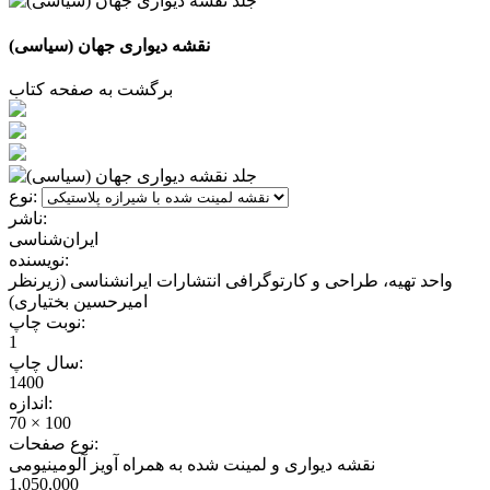
نقشه دیواری جهان (سیاسی)
برگشت به صفحه کتاب
نوع:
ناشر:
ایران‌شناسی
نویسنده:
واحد تهیه، طراحی و کارتوگرافی انتشارات ایرانشناسی (زیرنظر
امیرحسین بختیاری)
نوبت چاپ:
1
سال چاپ:
1400
اندازه:
70 × 100
نوع صفحات:
نقشه دیواری و لمینت شده به همراه آویز آلومینیومی
1,050,000