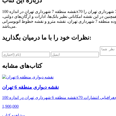
درباره این کتاب
نقشه منطقه 7 شهرداری تهران در اندازه 100x70 سانتی‌متر و در مقیاس 1:7.500 توسط واحد کارتوگرافی و جغرافیایی انتشارات ایرانشناسی تهیه و تدوین شده است. این نقشه، منطقه 7 شهرداری تهران را
ن در این نقشه امکاناتی نظیر بانک‌ها، ادارات و ارگان‌های دولتی،
داروخانه‌ها، بیمارستان‌ها، ورزشگاه‌ها، بوستان‌ها و دیگر امکان منطقه معرفی شده‌اند. این نقشه علاوه بر نمایش محدوده منطقه 7 شهرداری تهران، نقشه مترو و نقشه خطوط اتوبوسرانی BRT را نیز دارا
می‌باشد.
نظرات خود را با ما درمیان بگذارید:
کتاب‌های مشابه
نقشه دیواری منطقه 6 تهران
1,900,000
مشاهده کتاب