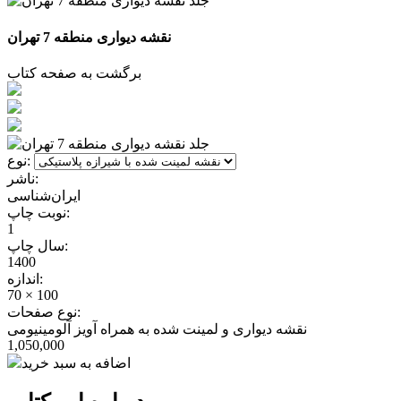
نقشه دیواری منطقه 7 تهران
برگشت به صفحه کتاب
نوع:
ناشر:
ایران‌شناسی
نوبت چاپ:
1
سال چاپ:
1400
اندازه:
70 × 100
نوع صفحات:
نقشه دیواری و لمینت شده به همراه آویز آلومینیومی
1,050,000
اضافه به سبد خرید