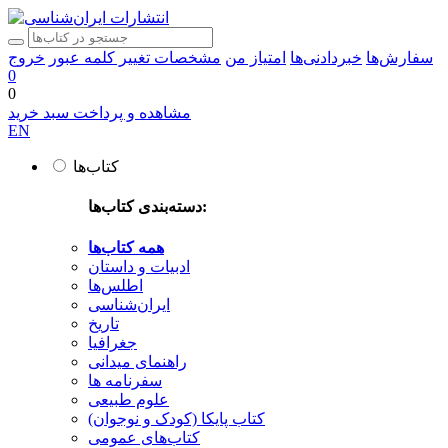
سفارش‌ها
خبردادنی‌ها
امتیاز من
مشخصات
تغییر کلمه عبور
خروج
0
0
مشاهده و پرداخت سبد خرید
EN
کتاب‌ها
دسته‌بندی کتاب‌ها:
همه کتاب‌ها
ادبیات و داستان
اطلس‌ها
ایران‌شناسی
تاریخ
جغرافیا
راهنمای میدانی
سفرنامه‌ ها
علوم طبیعی
کتاب‌ پایکا (کودک و نوجوان)
کتاب‌های عمومی