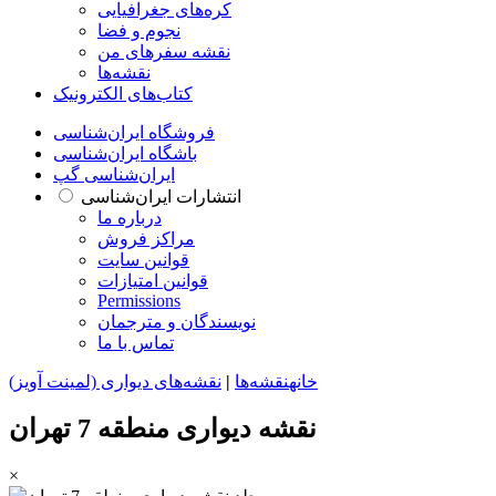
کره‌های جغرافیایی
نجوم و فضا
نقشه سفرهای من
نقشه‌ها
کتاب‌های الکترونیک
فروشگاه ایران‌شناسی
باشگاه ایران‌شناسی
ایران‌شناسی گپ
انتشارات ایران‌شناسی
درباره ما
مراکز فروش
قوانین سایت
قوانین امتیازات
Permissions
نویسندگان و مترجمان
تماس با ما
خانه
نقشه‌ها
|
نقشه‌های دیواری (لمینت آویز)
نقشه دیواری منطقه 7 تهران
×