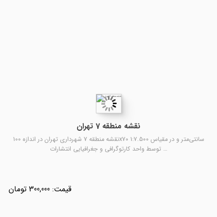
نقشه منطقه 7 تهران
نقشه منطقه 7 شهرداری تهران در اندازه 100x70 سانتی‌متر و در مقیاس 1:7.500
توسط واحد کارتوگرافی و جغرافیایی انتشارات …
300,000