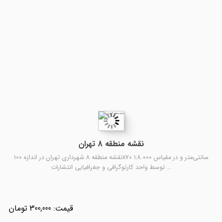
نقشه منطقه 8 تهران
نقشه منطقه 8 شهرداری تهران در اندازه 100x70 سانتی‌متر و در مقیاس 1:8.000
توسط واحد کارتوگرافی و جغرافیایی انتشارات …
300,000