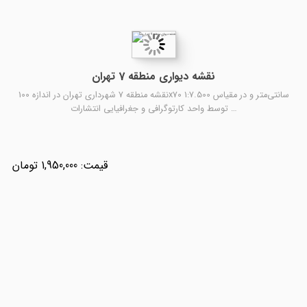
نقشه دیواری منطقه 7 تهران
نقشه منطقه 7 شهرداری تهران در اندازه 100x70 سانتی‌متر و در مقیاس 1:7.500
توسط واحد کارتوگرافی و جغرافیایی انتشارات …
1,950,000