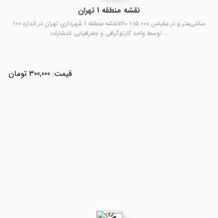
نقشه منطقه 1 تهران
نقشه منطقه 1 شهرداری تهران در اندازه 100x70 سانتی‌متر و در مقیاس 1:15.000
توسط واحد کارتوگرافی و جغرافیایی انتشارات …
300,000