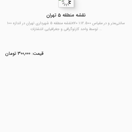
نقشه منطقه 5 تهران
نقشه منطقه 5 شهرداری تهران در اندازه 100x70 سانتی‌متر و در مقیاس 1:12.500
توسط واحد کارتوگرافی و جغرافیایی انتشارات …
300,000