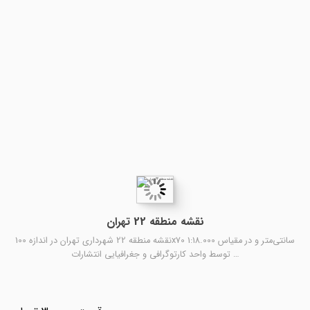
نقشه منطقه 22 تهران
نقشه منطقه 22 شهرداری تهران در اندازه 100x70 سانتی‌متر و در مقیاس 1:18.000
توسط واحد کارتوگرافی و جغرافیایی انتشارات …