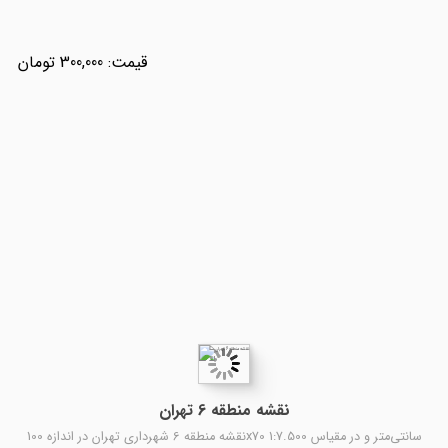
300,000
نقشه منطقه 6 تهران
نقشه منطقه 6 شهرداری تهران در اندازه 100x70 سانتی‌متر و در مقیاس 1:7.500