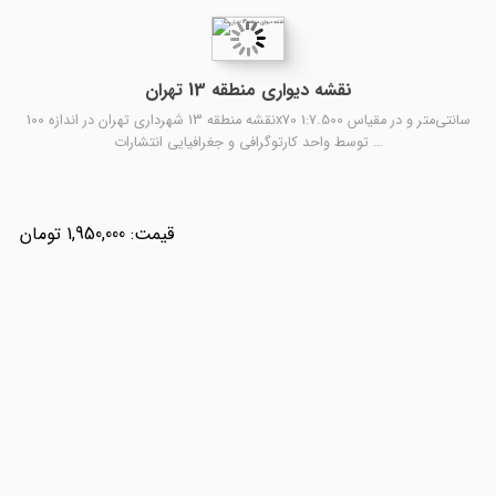
نقشه دیواری منطقه 13 تهران
نقشه منطقه 13 شهرداری تهران در اندازه 100x70 سانتی‌متر و در مقیاس 1:7.500
توسط واحد کارتوگرافی و جغرافیایی انتشارات …
1,950,000