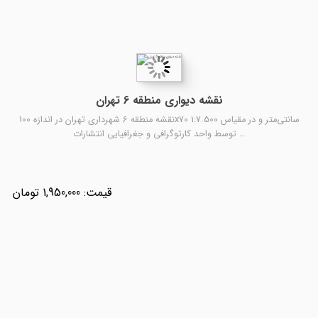
نقشه دیواری منطقه 6 تهران
نقشه منطقه 6 شهرداری تهران در اندازه 100x70 سانتی‌متر و در مقیاس 1:7.500
توسط واحد کارتوگرافی و جغرافیایی انتشارات …
1,950,000