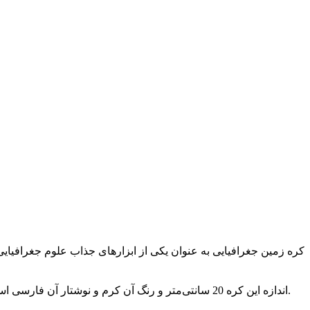
کره زمین جغرافیایی به عنوان یکی از ابزارهای جذاب علوم جغرافیایی
اندازه این کره 20 سانتی‌متر و رنگ آن کرم و نوشتار آن فارسی است که در بسته‌بندی مناسب تحویل داده می‌شود. پایه این مدل، هندسی و مدرن و از جنس مفتول سایز 6 مس وار با روکش نیکل کروم است.