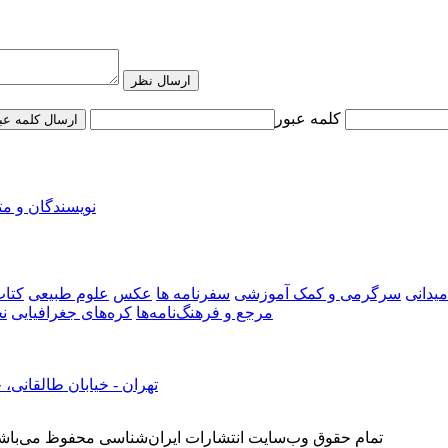
ارسال نظر
کلمه عبور
ارسال کلمه عب
نویسندگان و م
میدانی
سرگرمی و کمک آموزشی
سفرنامه‌ ها
عکس
علوم طبیعی
کتاب
مرجع و فرهنگ‌نامه‌ها
کره‌های جغرافیایی
ن
تهران - خیابان طالقانی، خیابان بهار ش
تمام حقوق وب‌سایت انتشارات ایران‌شناسی محفوظ می‌باشد و