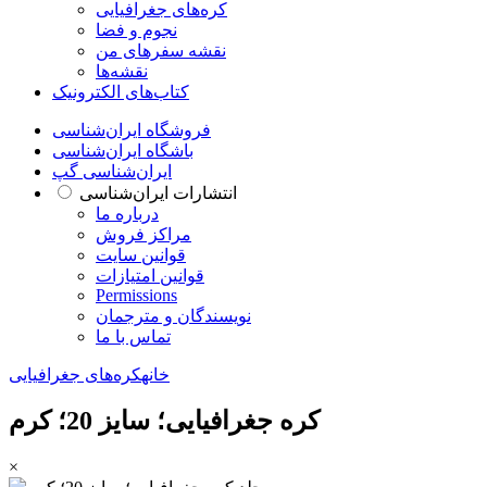
کره‌های جغرافیایی
نجوم و فضا
نقشه سفرهای من
نقشه‌ها
کتاب‌های الکترونیک
فروشگاه ایران‌شناسی
باشگاه ایران‌شناسی
ایران‌شناسی گپ
انتشارات ایران‌شناسی
درباره ما
مراکز فروش
قوانین سایت
قوانین امتیازات
Permissions
نویسندگان و مترجمان
تماس با ما
خانه
کره‌های جغرافیایی
کره جغرافیایی؛ سایز 20؛ کرم
×