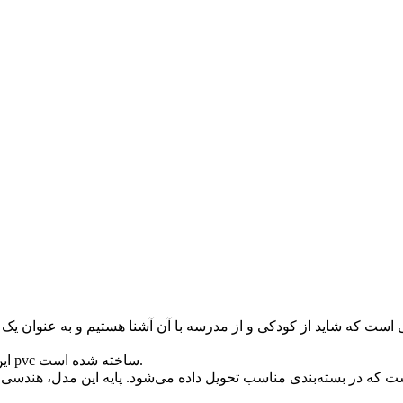
 است که شاید از کودکی و از مدرسه با آن آشنا هستیم و به عنوان یک و
این کره تولید ایران و با کیفیت مطلوب از جنس پلیمر ترکیبی از هایپک و pvc ساخته شده است.