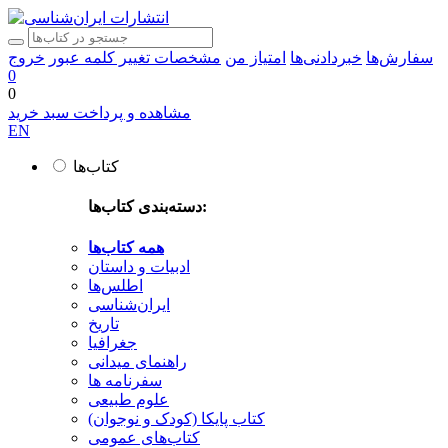
سفارش‌ها
خبردادنی‌ها
امتیاز من
مشخصات
تغییر کلمه عبور
خروج
0
0
مشاهده و پرداخت سبد خرید
EN
کتاب‌ها
دسته‌بندی کتاب‌ها:
همه کتاب‌ها
ادبیات و داستان
اطلس‌ها
ایران‌شناسی
تاریخ
جغرافیا
راهنمای میدانی
سفرنامه‌ ها
علوم طبیعی
کتاب‌ پایکا (کودک و نوجوان)
کتاب‌های عمومی