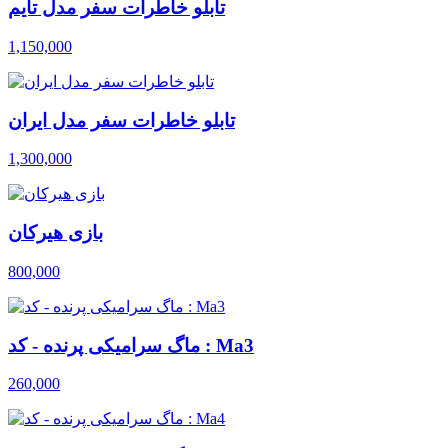
تابلو خاطرات سفر مدل تایم
1,150,000
تابلو خاطرات سفر مدل ایران
1,300,000
بازی هیرکان
800,000
ماگ سرامیکی پرنده - کد : Ma3
260,000