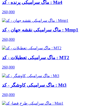
ماگ سرامیکی پرنده - کد : Ma4
260,000
ماگ سرامیکی نقشه جهان - کد : Mmp1
260,000
ماگ سرامیکی تعطیلات - کد : MT2
260,000
ماگ سرامیکی کاوشگر - کد : Mt3
260,000