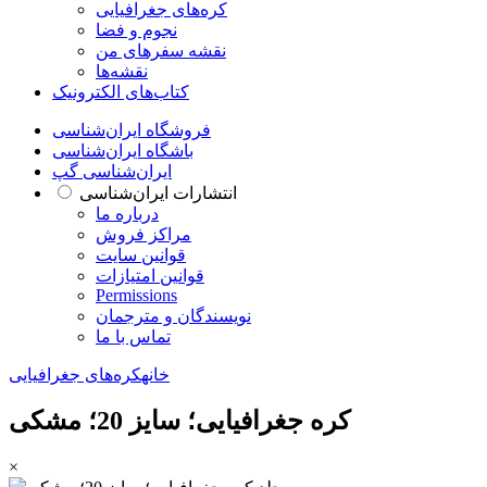
کره‌های جغرافیایی
نجوم و فضا
نقشه سفرهای من
نقشه‌ها
کتاب‌های الکترونیک
فروشگاه ایران‌شناسی
باشگاه ایران‌شناسی
ایران‌شناسی گپ
انتشارات ایران‌شناسی
درباره ما
مراکز فروش
قوانین سایت
قوانین امتیازات
Permissions
نویسندگان و مترجمان
تماس با ما
خانه
کره‌های جغرافیایی
کره جغرافیایی؛ سایز 20؛ مشکی
×