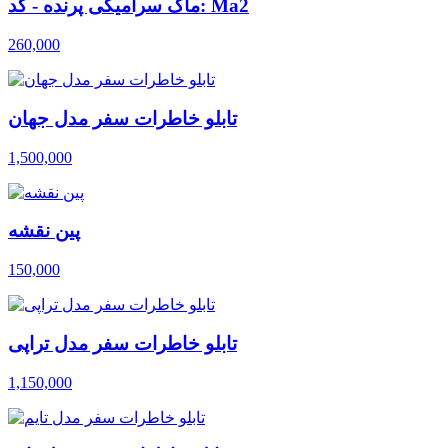
ماگ سرامیکی پرنده - کد: Ma2
260,000
تابلو خاطرات سفر مدل جهان
1,500,000
پین نقشه
150,000
تابلو خاطرات سفر مدل تراپی
1,150,000