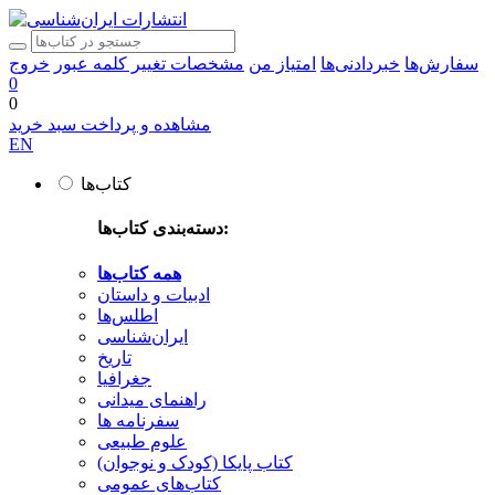
سفارش‌ها
خبردادنی‌ها
امتیاز من
مشخصات
تغییر کلمه عبور
خروج
0
0
مشاهده و پرداخت سبد خرید
EN
کتاب‌ها
دسته‌بندی کتاب‌ها:
همه کتاب‌ها
ادبیات و داستان
اطلس‌ها
ایران‌شناسی
تاریخ
جغرافیا
راهنمای میدانی
سفرنامه‌ ها
علوم طبیعی
کتاب‌ پایکا (کودک و نوجوان)
کتاب‌های عمومی