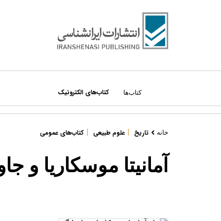
کتاب‌های الکترونیک
کتاب‌ها
|
|
درباره ما
تاریخ
علوم طبیعی
کتاب‌های عمومی
خانه
دسته‌بندی کتاب‌ها:
مراکز فروش
آمانیتا موسکاریا و جا
همه کتاب‌ها
قوانین سایت
ادبیات و داستان
قوانین امتیازات
اطلس‌ها
نویسندگان و مترجمان
ایران‌شناسی
تماس با ما