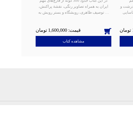
لم
در این کتاب حدود 300 گونه از قارچ‌های مهم
 درشت و
ایران به همراه تصاویر رنگی، نقشة پراکنش،
توصیف ظاهری، رویشگاه و بستر رویش به …
1,600,000
مشاهده کتاب
نجوم و فضا