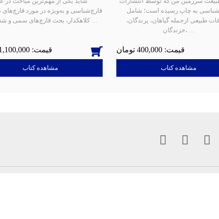
بیعت سرزمین من که توسط انتشارات
شاید یکی از مهم‌ترین مباحث در ع
نشناسی به چاپ رسیده است؛ شامل
قارچ‌شناسی و به‌ویژه در مورد قارچ‌های
ات طبیعی ازجمله گیاهان، پرندگان،
کلاهکدار، بحث قارچ‌های سمی و شناسایی …
خزندگان، …
1,100,000
400,000
مشاهده کتاب
مشاهده کتاب
جغرافیا
سفرنامه‌ ها
کتاب های نفیس