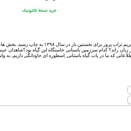
خرید نسخهٔ الکترونیک
ال ۱۳۹۸ به چاپ رسید. بخش های کوتاهی از این کتاب را با هم میخوانیم:
 زبان راند؟ کدام سرزمین باستانی خاستگاه این گیاه بود؟شاهدان عینی 
 اطلاعاتی که ما در باب گیاه باستانی_اسطوره ای جاودانگی داریم، به وا