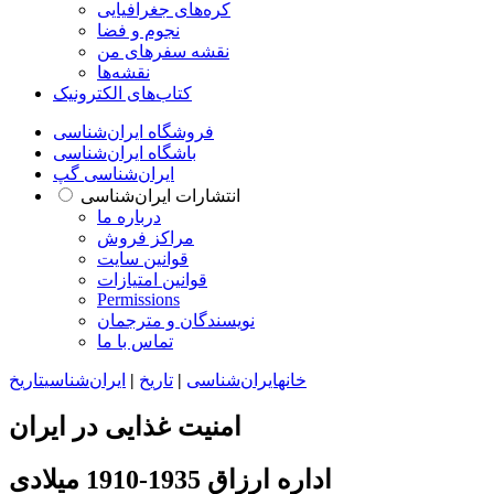
کره‌های جغرافیایی
نجوم و فضا
نقشه سفرهای من
نقشه‌ها
کتاب‌های الکترونیک
فروشگاه ایران‌شناسی
باشگاه ایران‌شناسی
ایران‌شناسی گپ
انتشارات ایران‌شناسی
درباره ما
مراکز فروش
قوانین سایت
قوانین امتیازات
Permissions
نویسندگان و مترجمان
تماس با ما
خانه
ایران‌شناسی
|
تاریخ
|
ایران‌شناسی
تاریخ
امنیت غذایی در ایران
اداره ارزاق 1935-1910 میلادی