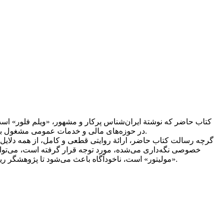
کتاب حاضر که نوشتة ایران‌شناس پرکار و مشهور، «ویلم فلور» است
در حوزه‌های مالی و خدمات عمومی مشغول به‌کار بودند، نگاه جدیدی به پدیدة تولید و توزیع ارزاق عمومی و نقش دولت‌ها بر آن از طریق تأسیس «اداره ارزاق» و شعبه‌های آن داشته باشد.
گرچه رسالت کتاب حاضر، ارائة روایتی قطعی و کامل، از همه دلایل و ج
خصوصی نگه‌داری می‌شده، مورد توجه قرار گرفته است، می‌تواند
«مولیتور» است، ناخودآگاه باعث می‌شود تا پژوهشگر ریزبین، با تأمل بیشتری به برخی از روایت های نقل شده در کتب تاریخی، نگریسته و منابع بهتر و بیشتری برای قضاوت‌های تاریخی داشته باشد.