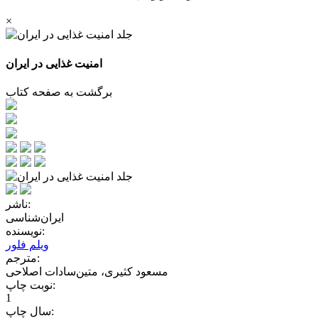
×
امنیت غذایی در ایران
برگشت به صفحه کتاب
ناشر:
ایران‌شناسی
نویسنده:
ویلم فلور
مترجم:
مسعود کثیری، متین‌سادات اصلاحی
نوبت چاپ:
1
سال چاپ: