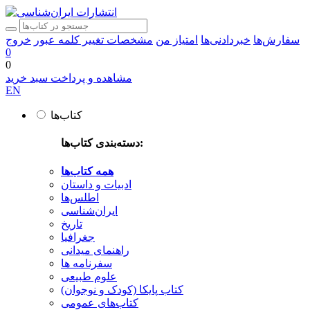
سفارش‌ها
خبردادنی‌ها
امتیاز من
مشخصات
تغییر کلمه عبور
خروج
0
0
مشاهده و پرداخت سبد خرید
EN
کتاب‌ها
دسته‌بندی کتاب‌ها:
همه کتاب‌ها
ادبیات و داستان
اطلس‌ها
ایران‌شناسی
تاریخ
جغرافیا
راهنمای میدانی
سفرنامه‌ ها
علوم طبیعی
کتاب‌ پایکا (کودک و نوجوان)
کتاب‌های عمومی