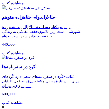
مشاهده کتاب
سالارالدوله، شاهزاده متوهم
این اولین کتاب مطالعۀ سالارالدوله، شاهزادۀ
شورشی، است زیرا تاکنون فقط مقالاتی به زندگی
او اختصاص داده شده است، خواه …
440,000
مشاهده کتاب
کرد در سفرنامه‌ها
کتاب «کُرد در سفرنامه‌ها»، سعی دارد کُردهای
ایران را در بازة زمانی مشخصی (از صفوی تا پایان
پهلوی) بر مبنای …
600,000
مشاهده کتاب
×