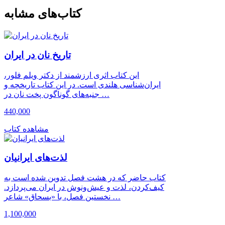
کتاب‌های مشابه
تاریخ نان در ایران
این کتاب اثری ارزشمند از دکتر ویلم فلور،
ایران‌شناسی هلندی است. در این کتاب تاریخچه و
جنبه‌های گوناگون پخت نان در …
440,000
مشاهده کتاب
لذت‌های ایرانیان
کتاب حاضر که در هشت فصل تدوین شده است به
کیف‌کردن، لذت و عیش‌‌ونوش در ایران می‌پردازد.
نخستین فصل، با «بسحاق» شاعر …
1,100,000