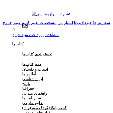
سفارش‌ها
خبردادنی‌ها
امتیاز من
مشخصات
تغییر کلمه عبور
خروج
0
EN
0
مشاهده و پرداخت سبد خرید
کتاب‌ها
دسته‌بندی کتاب‌ها:
همه کتاب‌ها
ادبیات و داستان
اطلس‌ها
ایران‌شناسی
تاریخ
جغرافیا
راهنمای میدانی
سفرنامه‌ ها
علوم طبیعی
کتاب‌ پایکا (کودک و نوجوان)
کتاب‌های عمومی