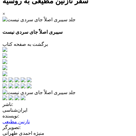
سفر نازنین مطیعی به روسیه
×
سیبری اصلاً جای سردی نیست
برگشت به صفحه کتاب
ناشر:
ایران‌شناسی
نویسنده:
نازنین مطیعی
تصویرگر:
منیژه احمدی طهرانی