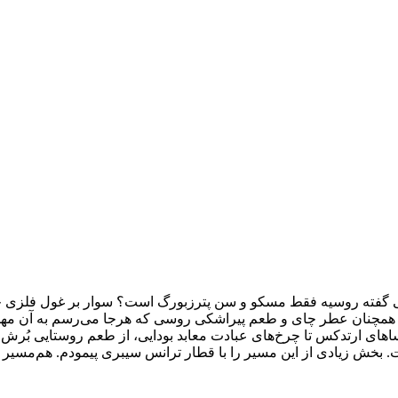
ی گفته روسیه فقط مسکو و سن پترزبورگ است؟ سوار بر غول فلزی خروشا
همچنان عطر چای و طعم پیراشکی روسی که هرجا می‌رسم به آن مهمان می
یادی از این مسیر را با قطار ترانس سیبری پیمودم. هم‌مسیر با طول