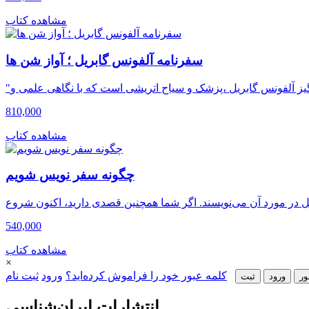
مشاهده کتاب
سفرنامه آلفونس گابریل ؛ آواز شن ها
810,000
مشاهده کتاب
چگونه سفر نویس شویم
540,000
مشاهده کتاب
×
کلمه عبور خود را فراموش کرده‌اید؟
ورود
ثبت نام
ور
ورود
ثبت‌
انتشارات ایران‌شناسی