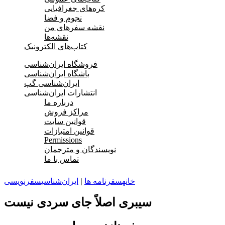
کره‌های جغرافیایی
نجوم و فضا
نقشه سفرهای من
نقشه‌ها
کتاب‌های الکترونیک
فروشگاه ایران‌شناسی
باشگاه ایران‌شناسی
ایران‌شناسی گپ
انتشارات ایران‌شناسی
درباره ما
مراکز فروش
قوانین سایت
قوانین امتیازات
Permissions
نویسندگان و مترجمان
تماس با ما
خانه
سفرنامه‌ ها
|
ایران‌شناسی
سفرنویسی
سیبری اصلاً جای سردی نیست