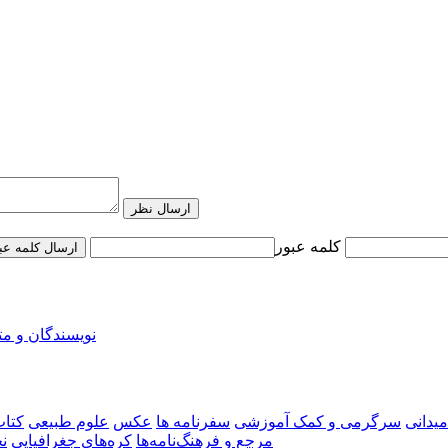
ارسال نظر
کلمه عبور
ارسال کلمه عب
نویسندگان و م
میدانی
سرگرمی و کمک آموزشی
سفرنامه‌ ها
عکس
علوم طبیعی
کتاب
مرجع و فرهنگ‌نامه‌ها
کره‌های جغرافیایی
ن