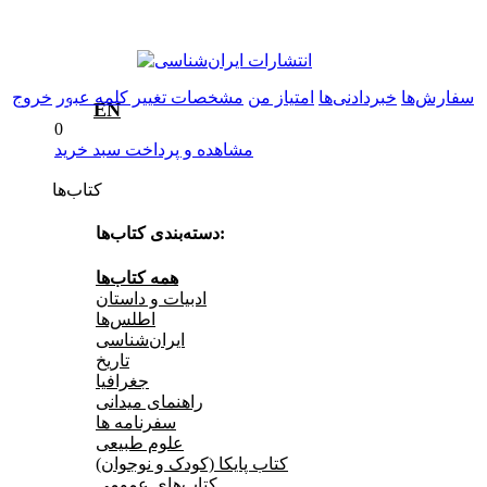
سفارش‌ها
خبردادنی‌ها
امتیاز من
مشخصات
تغییر کلمه عبور
خروج
0
EN
0
مشاهده و پرداخت سبد خرید
کتاب‌ها
دسته‌بندی کتاب‌ها:
همه کتاب‌ها
ادبیات و داستان
اطلس‌ها
ایران‌شناسی
تاریخ
جغرافیا
راهنمای میدانی
سفرنامه‌ ها
علوم طبیعی
کتاب‌ پایکا (کودک و نوجوان)
کتاب‌های عمومی