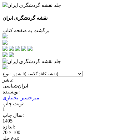
نقشه گردشگری ایران
برگشت به صفحه کتاب
نوع:
ناشر:
ایران‌شناسی
نویسنده:
امیرحسین بختیاری
نوبت چاپ:
1
سال چاپ:
1405
اندازه:
70 × 100
نوع جلد: