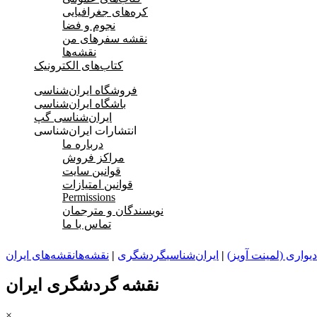
کره‌های جغرافیایی
نجوم و فضا
نقشه سفرهای من
نقشه‌ها
کتاب‌های الکترونیک
فروشگاه ایران‌شناسی
باشگاه ایران‌شناسی
ایران‌شناسی گپ
انتشارات ایران‌شناسی
درباره ما
مراکز فروش
قوانین سایت
قوانین امتیازات
Permissions
نویسندگان و مترجمان
تماس با ما
یواری (لمینت آویز)
|
ایران‌شناسی
گردشگری
|
نقشه‌ها
نقشه‌های ایران
نقشه گردشگری ایران
×