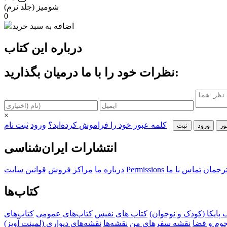
شومیز (جلد نرم)
0
اضافه به سبد خرید
درباره این کتاب
نظرات خود را با ما درمیان بگذارید:
×
کلمه عبور خود را فراموش کرده‌اید؟
ورود
ثبت نام
ور
ورود
ثبت‌
انتشارات ایران‌شناسی
ترجمان
تماس با ما
Permissions
درباره ما
مراکز فروش
قوانین سایت
کتاب‌ها
‌ پایکا (کودک و نوجوان)
کتاب های نفیس
کتاب‌های عمومی
کتاب‌های
جوم و فضا
نقشه سفرهای من
نقشه‌ها
نقشه‌های دیواری (لمینت آویز)