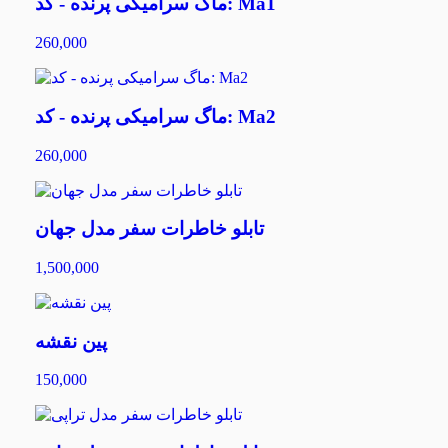
ماگ سرامیکی پرنده - کد: Ma1
260,000
ماگ سرامیکی پرنده - کد: Ma2
260,000
تابلو خاطرات سفر مدل جهان
1,500,000
پین نقشه
150,000