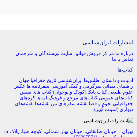
انتشارات ایران‌شناسی
درباره ما
مراکز فروش
قوانین سایت
نویسندگان و مترجمان
تماس با ما
کتاب‌ها
ادبیات و داستان
اطلس‌ها
ایران‌شناسی
تاریخ
جغرافیا
جهان
راهنمای میدانی
سرگرمی و کمک آموزشی
سفرنامه‌ ها
عکس
علوم طبیعی
کتاب‌ پایکا (کودک و نوجوان)
کتاب های نفیس
کتاب‌های عمومی
کتاب‌های مرجع و فرهنگ‌نامه‌ها
کره‌های
جغرافیایی
نجوم و فضا
نقشه سفرهای من
نقشه‌ها
نقشه‌های
دیواری (لمینت آویز)
تهران - خیابان طالقانی، خیابان بهار شمالی، کوچه طبا، پلاک 6،