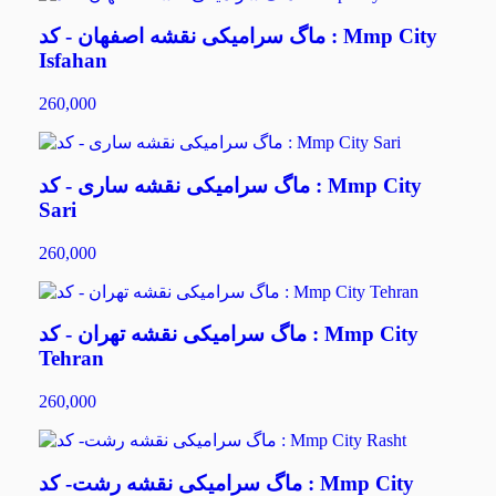
ماگ سرامیکی نقشه اصفهان - کد : Mmp City
Isfahan
260,000
ماگ سرامیکی نقشه ساری - کد : Mmp City
Sari
260,000
ماگ سرامیکی نقشه تهران - کد : Mmp City
Tehran
260,000
ماگ سرامیکی نقشه رشت- کد : Mmp City