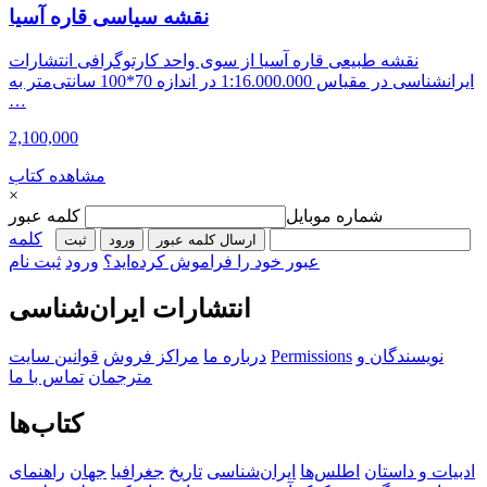
نقشه سیاسی قاره آسیا
نقشه طبیعی قاره آسیا از سوی واحد کارتوگرافی انتشارات
ایرانشناسی در مقیاس 1:16.000.000 در اندازه 70*100 سانتی‌متر به
…
2,100,000
مشاهده کتاب
×
شماره موبایل
کلمه عبور
کلمه
ارسال کلمه عبور
ورود
ثبت‌
عبور خود را فراموش کرده‌اید؟
ورود
ثبت نام
انتشارات ایران‌شناسی
نویسندگان و
Permissions
درباره ما
مراکز فروش
قوانین سایت
مترجمان
تماس با ما
کتاب‌ها
ادبیات و داستان
اطلس‌ها
ایران‌شناسی
تاریخ
جغرافیا
جهان
راهنمای