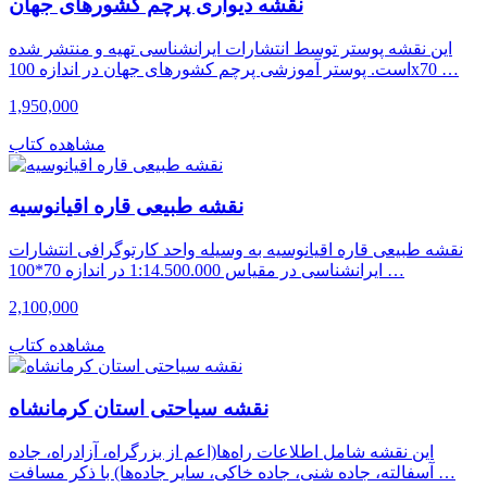
نقشه دیواری پرچم کشورهای جهان
این نقشه پوستر توسط انتشارات ایرانشناسی تهیه و منتشر شده
است. پوستر آموزشی پرچم کشورهای جهان در اندازه 100x70 …
1,950,000
مشاهده کتاب
نقشه طبیعی قاره اقیانوسیه
نقشه طبیعی قاره اقیانوسیه به وسیله واحد کارتوگرافی انتشارات
ایرانشناسی در مقیاس 1:14.500.000 در اندازه 70*100 …
2,100,000
مشاهده کتاب
نقشه سیاحتی استان کرمانشاه
این نقشه شامل اطلاعات راه‌ها(اعم از بزرگراه، آزادراه، جاده
آسفالته، جاده شنی، جاده خاکی، سایر جاده‌ها) با ذکر مسافت …