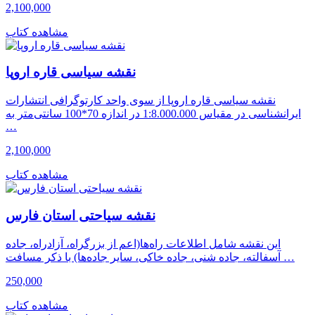
2,100,000
مشاهده کتاب
نقشه سیاسی قاره اروپا
نقشه سیاسی قاره اروپا از سوی واحد کارتوگرافی انتشارات
ایرانشناسی در مقیاس 1:8.000.000 در اندازه 70*100 سانتی‌متر به
…
2,100,000
مشاهده کتاب
نقشه سیاحتی استان فارس
این نقشه شامل اطلاعات راه‌ها(اعم از بزرگراه، آزادراه، جاده
آسفالته، جاده شنی، جاده خاکی، سایر جاده‌ها) با ذکر مسافت …
250,000
مشاهده کتاب