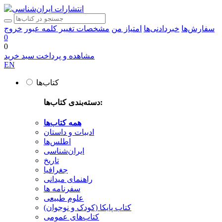
سفارش‌ها
خبردادنی‌ها
امتیاز من
مشخصات
تغییر کلمه عبور
خروج
0
0
مشاهده و پرداخت سبد خرید
EN
کتاب‌ها
دسته‌بندی کتاب‌ها:
همه کتاب‌ها
ادبیات و داستان
اطلس‌ها
ایران‌شناسی
تاریخ
جغرافیا
راهنمای میدانی
سفرنامه‌ ها
علوم طبیعی
کتاب‌ پایکا (کودک و نوجوان)
کتاب‌های عمومی