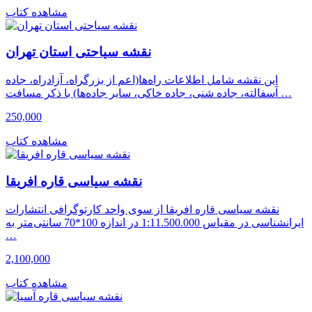
مشاهده کتاب
نقشه سیاحتی استان تهران
این نقشه شامل اطلاعات راه‌ها(اعم از بزرگراه، آزادراه، جاده
آسفالته، جاده شنی، جاده خاکی، سایر جاده‌ها) با ذکر مسافت …
250,000
مشاهده کتاب
نقشه سیاسی قاره افریقا
نقشه سیاسی قاره افریقا از سوی واحد کارتوگرافی انتشارات
ایرانشناسی در مقیاس 1:11.500.000 در اندازه 100*70 سانتی‌متر به
…
2,100,000
مشاهده کتاب