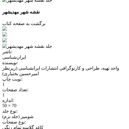
نقشه شهر مهدیشهر
برگشت به صفحه کتاب
ناشر:
ایران‌شناسی
نویسنده:
واحد تهیه، طراحی و کارتوگرافی انتشارات ایرانشناسی (زیرنظر
امیرحسین بختیاری)
نوبت چاپ:
1
تعداد صفحات:
1
اندازه:
50 × 70
نوع جلد:
شومیز (جلد نرم)
نوع صفحات:
کاغذ گلاسه تمام رنگی