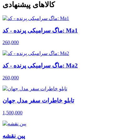
کالاهای پیشنهادی
ماگ سرامیکی پرنده - کد: Ma1
260,000
ماگ سرامیکی پرنده - کد: Ma2
260,000
تابلو خاطرات سفر مدل جهان
1,500,000
پین نقشه