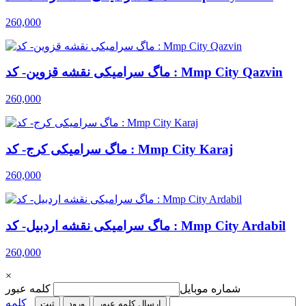
260,000
ماگ سرامیکی نقشه قزوین- کد : Mmp City Qazvin
260,000
ماگ سرامیکی کرج- کد : Mmp City Karaj
260,000
ماگ سرامیکی نقشه اردبیل- کد : Mmp City Ardabil
260,000
×
شماره موبایل
کلمه عبور
کلمه
ارسال کلمه عبور
ورود
ثبت‌