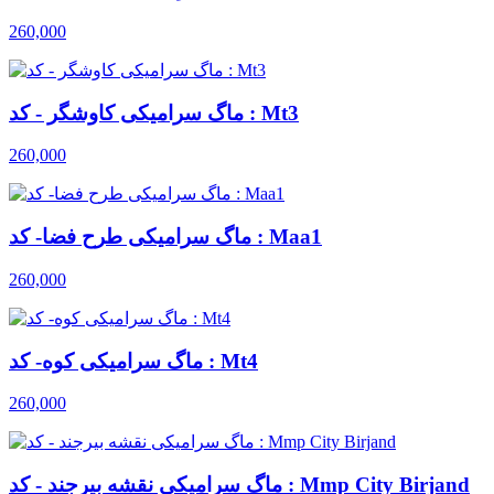
260,000
ماگ سرامیکی کاوشگر - کد : Mt3
260,000
ماگ سرامیکی طرح فضا- کد : Maa1
260,000
ماگ سرامیکی کوه- کد : Mt4
260,000
ماگ سرامیکی نقشه بیرجند - کد : Mmp City Birjand