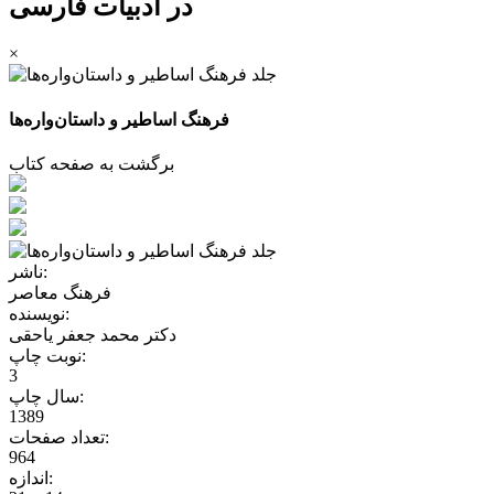
در ادبیات فارسی
×
فرهنگ اساطیر و داستان‌واره‌ها
برگشت به صفحه کتاب
ناشر:
فرهنگ معاصر
نویسنده:
دکتر محمد جعفر یاحقی
نوبت چاپ:
3
سال چاپ:
1389
تعداد صفحات:
964
اندازه: