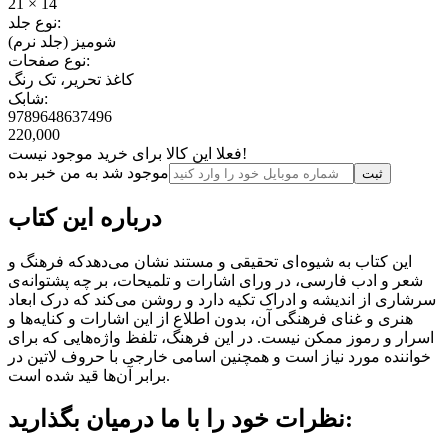
21 × 14
نوع جلد:
شومیز (جلد نرم)
نوع صفحات:
کاغذ تحریر، تک رنگ
شابک:
9789648637496
220,000
فعلا این کالا برای خرید موجود نیست!
موجود شد به من خبر بده
ثبت‌
درباره این کتاب
این کتاب به شیوه ای تحقیقی و مستند نشان می‌دهدکه فرهنگ و
شعر و ادب فارسی، در ورای اشارات و تلمیحات، بر چه پشتوانه‌ی
سرشاری از اندیشه و ادراک تکیه دارد و روشن می‌کند که درک ابعاد
هنری و غنای فرهنگی آن، بدون اطلاع از این اشارات و کنایه‌ها و
اسرار و رموز ممکن نیست. در این فرهنگ، تلفظ واژه‏‌هایی که برای
خواننده مورد نیاز است و همچنین اسامی خارجی با حروف لاتین در
برابر آن‌ها قید شده‏‌ است.
نظرات خود را با ما درمیان بگذارید: