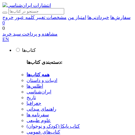
سفارش‌ها
خبردادنی‌ها
امتیاز من
مشخصات
تغییر کلمه عبور
خروج
0
0
مشاهده و پرداخت سبد خرید
EN
کتاب‌ها
دسته‌بندی کتاب‌ها:
همه کتاب‌ها
ادبیات و داستان
اطلس‌ها
ایران‌شناسی
تاریخ
جغرافیا
راهنمای میدانی
سفرنامه‌ ها
علوم طبیعی
کتاب‌ پایکا (کودک و نوجوان)
کتاب‌های عمومی