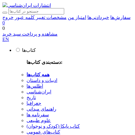
سفارش‌ها
خبردادنی‌ها
امتیاز من
مشخصات
تغییر کلمه عبور
خروج
0
0
مشاهده و پرداخت سبد خرید
EN
کتاب‌ها
دسته‌بندی کتاب‌ها:
همه کتاب‌ها
ادبیات و داستان
اطلس‌ها
ایران‌شناسی
تاریخ
جغرافیا
راهنمای میدانی
سفرنامه‌ ها
علوم طبیعی
کتاب‌ پایکا (کودک و نوجوان)
کتاب‌های عمومی