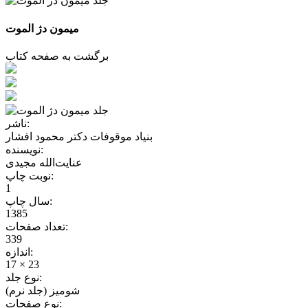
میمون دژ الموت
برگشت به صفحه کتاب
ناشر:
بنیاد موقوفات دکتر محمود افشار
نویسنده:
عنایت‌الله مجیدی
نوبت چاپ:
1
سال چاپ:
1385
تعداد صفحات:
339
اندازه:
17 × 23
نوع جلد:
شومیز (جلد نرم)
نوع صفحات: