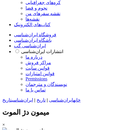
کره‌های جغرافیایی
نجوم و فضا
نقشه سفرهای من
نقشه‌ها
کتاب‌های الکترونیک
فروشگاه ایران‌شناسی
باشگاه ایران‌شناسی
ایران‌شناسی گپ
انتشارات ایران‌شناسی
درباره ما
مراکز فروش
قوانین سایت
قوانین امتیازات
Permissions
نویسندگان و مترجمان
تماس با ما
خانه
ایران‌شناسی
|
تاریخ
|
ایران‌شناسی
تاریخ
میمون دژ الموت
×