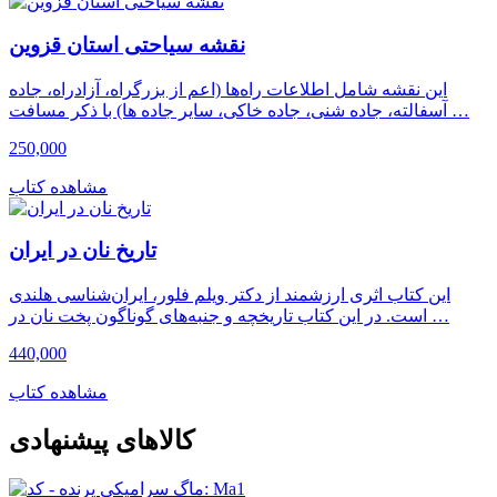
نقشه سیاحتی استان قزوین
این نقشه شامل اطلاعات راه‌ها (اعم از بزرگراه، آزادراه، جاده
آسفالته، جاده شنی، جاده خاکی، سایر جاده ها) با ذکر مسافت …
250,000
مشاهده کتاب
تاریخ نان در ایران
این کتاب اثری ارزشمند از دکتر ویلم فلور، ایران‌شناسی هلندی
است. در این کتاب تاریخچه و جنبه‌های گوناگون پخت نان در …
440,000
مشاهده کتاب
کالاهای پیشنهادی