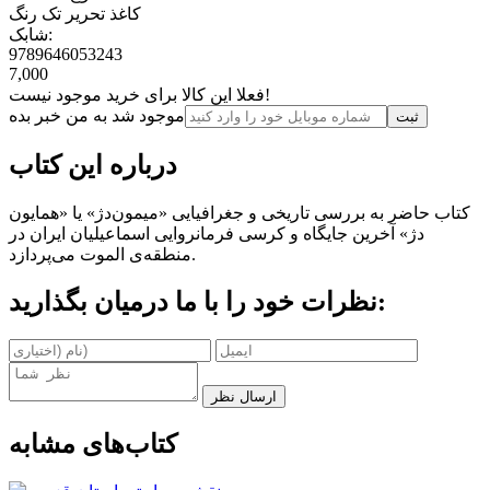
کاغذ تحریر تک رنگ
شابک:
9789646053243
7,000
فعلا این کالا برای خرید موجود نیست!
موجود شد به من خبر بده
ثبت‌
درباره این کتاب
کتاب حاضر به بررسی تاریخی و جغرافیایی «میمون‌دژ» یا «همایون
دژ» آخرین جایگاه و کرسی فرمانروایی اسماعیلیان ایران در
منطقه‌ی الموت می‌پردازد.
نظرات خود را با ما درمیان بگذارید:
ارسال نظر
کتاب‌های مشابه