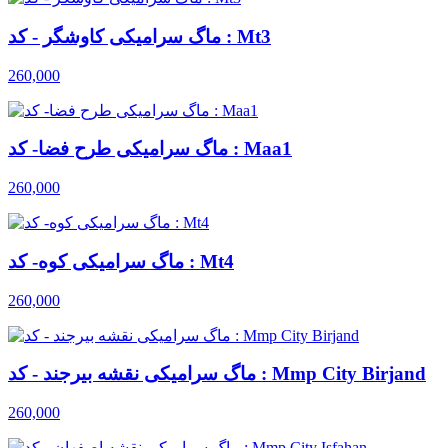
ماگ سرامیکی کاوشگر - کد : Mt3
260,000
ماگ سرامیکی طرح فضا- کد : Maa1
260,000
ماگ سرامیکی کوه- کد : Mt4
260,000
ماگ سرامیکی نقشه بیرجند - کد : Mmp City Birjand
260,000