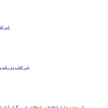
این کتاب، آثار گروهی از عکاسان با موضوع ایران را در خود جای داده است.
این کتاب دو زبانه و مصور، میراث فرهنگی و جاذبه‌های گردشگری یزد را معرفی می‌کند.
این نقشه شامل اطلاعات راه‌ها(اعم از بزرگراه، آزادراه، جاده آسفالته، جاده شنی، جاده خاکی، سایر جاده‌ها) با ذکر مسافت …