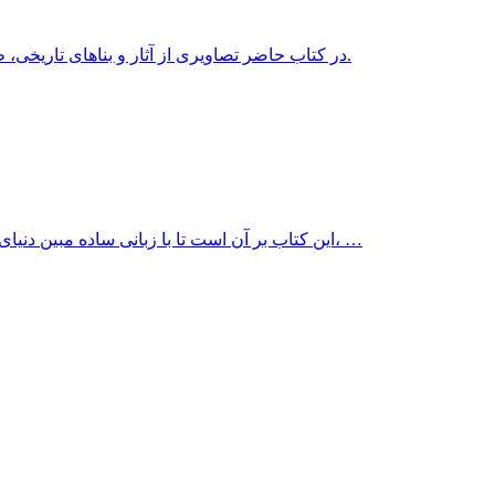
در کتاب حاضر تصاویری از آثار و بناهای تاریخی، طبیعت، چهره و پوشش مردم و... استان اصفهان به چاپ رسیده است.
این کتاب بر آن است تا با زبانی ساده مبین دنیای پر رمز و راز و افسون گر بیابان باشد و خواننده را با اقلیم، رستنی ها، …