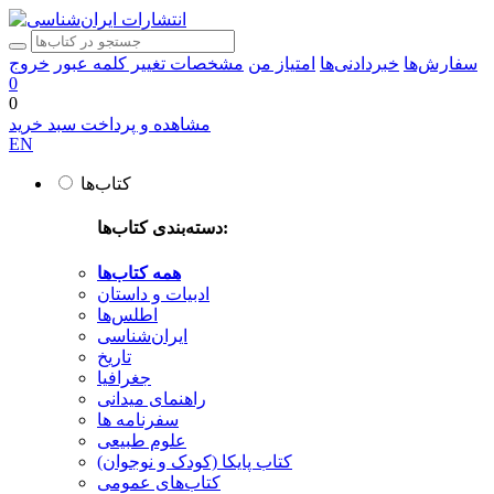
سفارش‌ها
خبردادنی‌ها
امتیاز من
مشخصات
تغییر کلمه عبور
خروج
0
0
مشاهده و پرداخت سبد خرید
EN
کتاب‌ها
دسته‌بندی کتاب‌ها:
همه کتاب‌ها
ادبیات و داستان
اطلس‌ها
ایران‌شناسی
تاریخ
جغرافیا
راهنمای میدانی
سفرنامه‌ ها
علوم طبیعی
کتاب‌ پایکا (کودک و نوجوان)
کتاب‌های عمومی