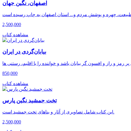
اصفهان، نگین جهان
2,500,000
مشاهده کتاب
بیابان‌گردی در ایران
850,000
مشاهده کتاب
تخت جمشید نگین پارس
این کتاب شامل تصاویری از آثار و بناهای تخت جمشید است.
2,500,000