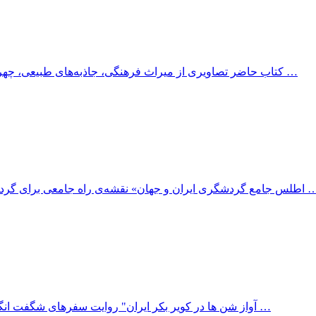
کتاب حاضر تصاویری از میراث فرهنگی، جاذبه‌های طبیعی، چهره و پوشش مردم استان آذربایجان شرقی را پیش‌روی مخاطبان قرار …
 و جهان» نقشه‌ی راه جامعی برای گردشگران ایرانی به‌شمار می‌رود. این اطلس در قالب هفت بخش مجزا …
"آواز شن ها در کویر بکر ایران" روایت سفرهای شگفت انگیز آلفونس گابریل ،‌پزشک و سیاح اتریشی است که با نگاهی علمی و …