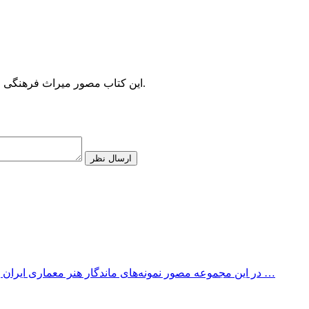
این کتاب مصور میراث فرهنگی و جاذبه‌های گردشگری شیراز را به همراه متن‌ها کوتاه معرفی می‌کند.
ارسال نظر
در این مجموعه مصور نمونه‌های ماندگار هنر معماری ایران به‌ویژه از دوره‌ی هخامنشیان به بعد معرفی شده است. ذیل هر تصویر …