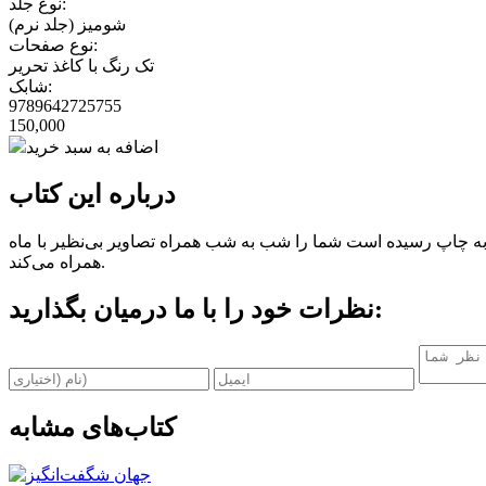
نوع جلد:
شومیز (جلد نرم)
نوع صفحات:
تک رنگ با کاغذ تحریر
شابک:
9789642725755
150,000
اضافه به سبد خرید
درباره این کتاب
ران به چاپ رسیده است شما را شب به شب همراه تصاویر بی‌نظیر با ماه
همراه می‌کند.
نظرات خود را با ما درمیان بگذارید:
کتاب‌های مشابه