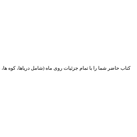
کتاب حاضر شما را با تمام جزئیات روی ماه (شامل دریاها، کوه ها، د