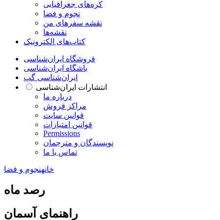
کره‌های جغرافیایی
نجوم و فضا
نقشه سفرهای من
نقشه‌ها
کتاب‌های الکترونیک
فروشگاه ایران‌شناسی
باشگاه ایران‌شناسی
ایران‌شناسی گپ
انتشارات ایران‌شناسی
درباره ما
مراکز فروش
قوانین سایت
قوانین امتیازات
Permissions
نویسندگان و مترجمان
تماس با ما
خانه
نجوم و فضا
رصد ماه
راهنمای آسمان