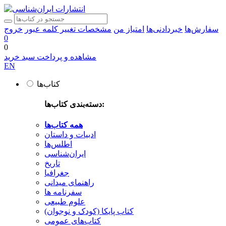
سفارش‌ها
خبردادنی‌ها
امتیاز من
مشخصات
تغییر کلمه عبور
خروج
0
0
مشاهده و پرداخت سبد خرید
EN
کتاب‌ها
دسته‌بندی کتاب‌ها:
همه کتاب‌ها
ادبیات و داستان
اطلس‌ها
ایران‌شناسی
تاریخ
جغرافیا
راهنمای میدانی
سفرنامه‌ ها
علوم طبیعی
کتاب‌ پایکا (کودک و نوجوان)
کتاب‌های عمومی