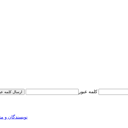
کلمه عبور
ارسال کلمه عب
نویسندگان و م