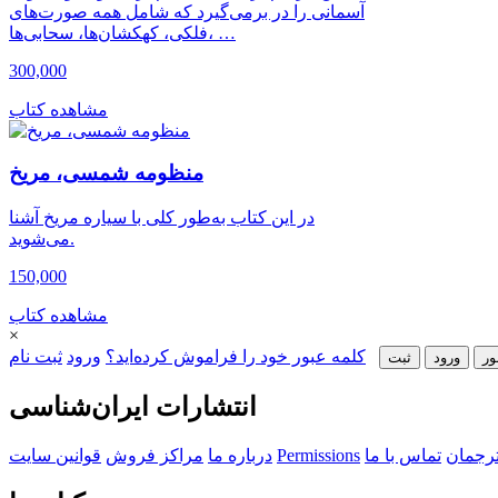
آسمانی را در برمی‌گیرد که شامل همه صورت‌های
فلکی، کهکشان‌ها، سحابی‌ها، …
300,000
مشاهده کتاب
منظومه شمسی، مریخ
در این کتاب به‌طور کلی با سیاره مریخ آشنا
می‌شوید.
150,000
مشاهده کتاب
×
کلمه عبور خود را فراموش کرده‌اید؟
ورود
ثبت نام
ور
ورود
ثبت‌
انتشارات ایران‌شناسی
ترجمان
تماس با ما
Permissions
درباره ما
مراکز فروش
قوانین سایت