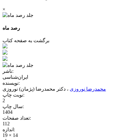
×
رصد ماه
برگشت به صفحه کتاب
ناشر:
ایران‌شناسی
نویسنده:
محمدرضا نوروزی
، دکتر محمدرضا (پژمان) نوروزی
نوبت چاپ:
2
سال چاپ:
1404
تعداد صفحات:
112
اندازه:
19 × 14