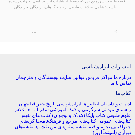
نقشه طبیعت سرزمین من که توسط انتشارات ایرانشناسی به چاپ رسیده
است؛ شامل اطلاعات طبیعی ازجمله گیاهان، پرندگان، خزندگان، …
مشاهده
400,000
کتاب
نتشارات ایران‌شناسی
باره ما
مراکز فروش
قوانین سایت
نویسندگان و مترجمان
ماس با ما
تاب‌ها
دبیات و داستان
اطلس‌ها
ایران‌شناسی
تاریخ
جغرافیا
جهان
اهنمای میدانی
سرگرمی و کمک آموزشی
سفرنامه‌ ها
عکس
لوم طبیعی
کتاب‌ پایکا (کودک و نوجوان)
کتاب های نفیس
تاب‌های عمومی
کتاب‌های مرجع و فرهنگ‌نامه‌ها
کره‌های
غرافیایی
نجوم و فضا
نقشه سفرهای من
نقشه‌ها
نقشه‌های
یواری (لمینت آویز)