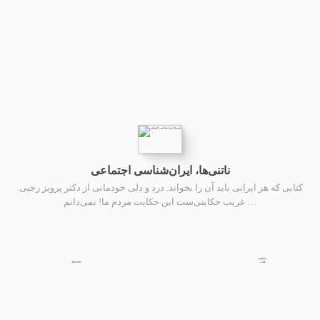
ناتنی‌ها، ایران‌شناسی اجتماعی
کتابی که هر ایرانی باید آن را بخواند. درد و دلی خودمانی از دکتر پرویز رجبی.
غریب حکایتی‌ست این حکایت مردم ما! نمی‌دانم …
مشاهده
400,000
کتاب