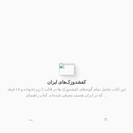
کفشدوزک‌های ایران
این کتاب شامل تمام گونه‌های کفشدوزک ها در قالب 2 زیرخانواده و 14 قبیله
که در ایران هستند معرفی شده‌اند. کتاب راهنمای …
مشاهده
950,000
کتاب