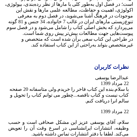
ست؛ در فصل اول به‌طور کلی با مارها از نظر رده‌بندی، بیولوژی،
کولوژی، اهمیت و حفاظت، مطالعه علمی مارها و نقش این
وجودات در فرهنگ آشنا می‌شوید، در فصل دوم به معرفی
تنوع‌زیستی مارهای ایران در غالب 7 خانواده، 34 جنس و 81 گونه
ی‌پردازد که بخش اصلی کتاب را شامل می‌شود و در فصل سوم
یوست‌هایی جهت مطالعات بیش‌تر پیش روی شما است.
ر طراحی این کتاب سعی برآن شده است که متخصص و
یرمتخصص بتواند به‌راحتی از این کتاب استفاده کند.
نظرات کاربران
عبدالرضا یوسفی
22 مرداد 1399
با سلام.بنده این کتاب فاخر را خریدم.ولی متاسفانه 20 صفحه
کتاب نیست و کتاب ناقصه...چطور می توانم کتاب را تحویل و
سالم انرا دریافت کنم.
22 مرداد 1399
سلام، آقای یوسفی عزیز این مشکل صحافی است و حسب
وظیفه، انتشارات ایرانشناسی در اسرع وقت آن را تعویض
می‌کند. لطفا با دفتر انتشارات تماس داشته باشید.