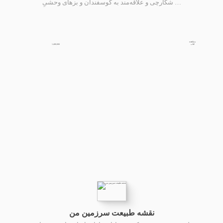
شکارچی و علاقه‌مند به گوسفندان و بزهای وحشیِ …
مشاهده
1,400,000
کتاب
نقشه طبیعت سرزمین من