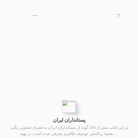
مشاهده
1,550,000
کتاب
پستانداران ایران
در این کتاب بیش از 200 گونه از پستانداران ایران به همراه تصاویر رنگی،
نقشة پراکنش، توصیف ظاهری معرفی شده است. در تهیة …