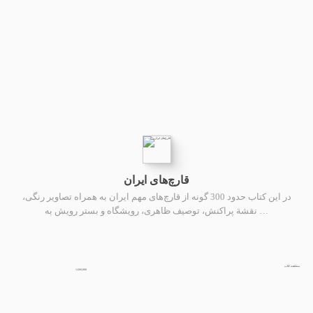
قارچ‌های ایران
در این کتاب حدود 300 گونه از قارچ‌های مهم ایران به همراه تصاویر رنگی،
نقشة پراکنش، توصیف ظاهری، رویشگاه و بستر رویش به …
شاهده کتاب
1,600,000