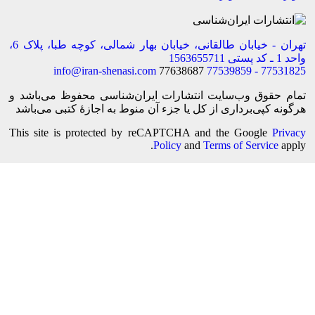
تهران - خیابان طالقانی، خیابان بهار شمالی، کوچه طبا، پلاک 6،
 ـ کد پستی 1563655711
info@iran-shenasi.com
77638687
77531825 - 775398
مام حقوق وب‌سایت انتشارات ایران‌شناسی محفوظ می‌باشد و
رگونه کپی‌برداری از کل یا جزء آن منوط به اجازهٔ کتبی می‌باشد
This site is protected by reCAPTCHA and the Google
Privac
Policy
and
Terms of Service
appl