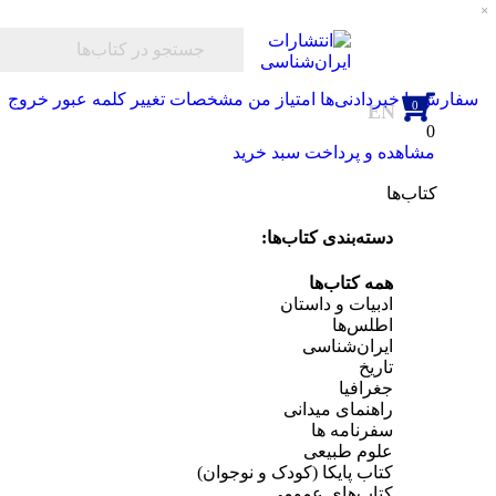
فارش‌ها
خبردادنی‌ها
امتیاز من
مشخصات
تغییر کلمه عبور
خروج
0
EN
0
مشاهده و پرداخت سبد خرید
کتاب‌ها
دسته‌بندی کتاب‌ها:
همه کتاب‌ها
ادبیات و داستان
اطلس‌ها
ایران‌شناسی
تاریخ
جغرافیا
راهنمای میدانی
سفرنامه‌ ها
علوم طبیعی
کتاب‌ پایکا (کودک و نوجوان)
کتاب‌های عمومی