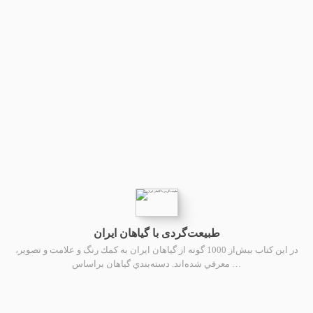
طبیعت‌گردی با گیاهان ایران
در اين كتاب بیش‌از 1000 گونه از گياهان ايران به كمك رنگ و علامت و تصوير،
معرفي شده‌اند. دسته‌بندي گياهان براساس …