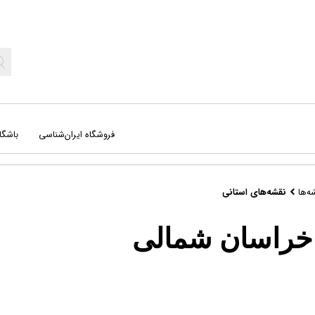
فروشگاه ایران‌شناسی
باشگا
ه‌ها
نقشه‌های استانی
خراسان شمالی
جغرافیا
کت
راهنمای میدانی
کره
سفرنامه‌ ها
نج
علوم طبیعی
نق