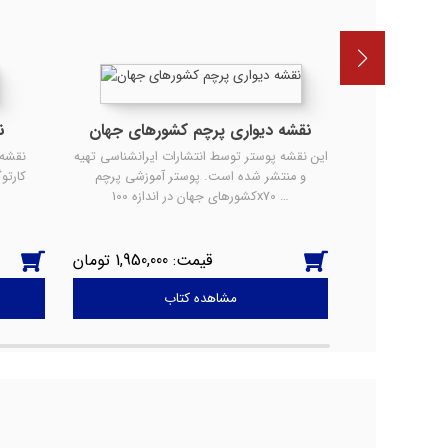
یانوسیه
نقشه دیواری پرچم کشورهای جهان
ن
 از سوی واحد
این نقشه پوستر توسط انتشارات ایرانشناسی تهیه
نقشه 
ناسی در مقیاس
و منتشر شده است. پوستر آموزشی پرچم
کارتو
کشورهای جهان در اندازه 100x70 …
1,950,000
2,100,000
مشاهده کتاب