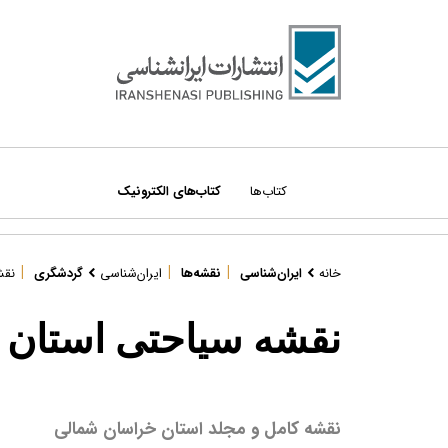
کتاب‌ها
کتاب‌های الکترونیک
|
|
|
درباره ما
خانه
ایران‌شناسی
نقشه‌ها
ایران‌شناسی
گردشگری
نقش
دسته‌بندی کتاب‌ها:
مراکز فروش
نقشه سیاحتی استان 
همه کتاب‌ها
قوانین سایت
ادبیات و داستان
قوانین امتیازات
اطلس‌ها
نویسندگان و مترجمان
نقشه کامل و مجلد استان خراسان شمالی
ایران‌شناسی
تماس با ما