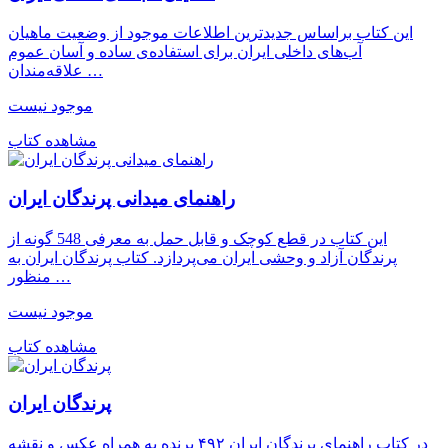
این کتاب براساس جدیدترین اطلاعات موجود از وضعیت ماهیان
آب‌های داخلی ایران برای استفاده‌ی ساده و آسان عموم
علاقه‌مندان …
موجود نیست
مشاهده کتاب
راهنمای میدانی پرندگان ایران
این کتاب در قطع کوچک و قابل حمل به معرفی 548 گونه از
پرندگان آزاد و وحشی ایران می‌پردازد. کتاب پرندگان ایران به
منظور …
موجود نیست
مشاهده کتاب
پرندگان ایران
در کتاب راهنمای پرندگان ایران ۴۹۲ پرنده به همراه عکس و نقشه