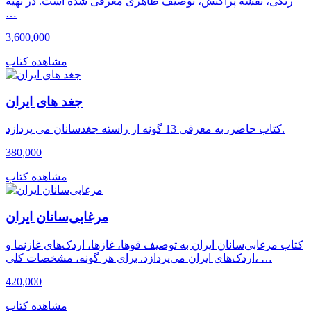
رنگی، نقشة پراکنش، توصیف ظاهری معرفی شده است. در تهیة
…
3,600,000
مشاهده کتاب
جغد های ایران
کتاب حاضر، به معرفی 13 گونه از راسته جغدسانان می پردازد.
380,000
مشاهده کتاب
مرغابی‌سانان ایران
کتاب مرغابی‌سانان ایران به توصیف قوها، غازها، اردک‌های غازنما و
اردک‌های ایران می‌پردازد. برای هر گونه، مشخصات کلی، …
420,000
مشاهده کتاب