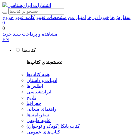
سفارش‌ها
خبردادنی‌ها
امتیاز من
مشخصات
تغییر کلمه عبور
خروج
0
0
مشاهده و پرداخت سبد خرید
EN
کتاب‌ها
دسته‌بندی کتاب‌ها:
همه کتاب‌ها
ادبیات و داستان
اطلس‌ها
ایران‌شناسی
تاریخ
جغرافیا
راهنمای میدانی
سفرنامه‌ ها
علوم طبیعی
کتاب‌ پایکا (کودک و نوجوان)
کتاب‌های عمومی