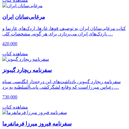
مشاهده کتاب
مرغابی‌سانان ایران
کتاب مرغابی‌سانان ایران به توصیف قوها، غازها، اردک‌های غازنما و
اردک‌های ایران می‌پردازد. برای هر گونه، مشخصات کلی، …
420,000
مشاهده کتاب
سفرنامه ریچارد گیبونز
سفرنامه ریچارد گیبونز، یادداشت‌های این درجه‌دار انگلیسی سپاه
عباس میرزا است که وقایع لشگرکشی نایب‌السلطنه به یزد، …
730,000
مشاهده کتاب
سفرنامه فیروز میرزا فرمانفرما