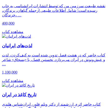
نقشه طبیعت سرزمین من که توسط انتشارات ایرانشناسی به چاپ
رسیده است؛ شامل اطلاعات طبیعی ازجمله گیاهان، پرندگان،
خزندگان، …
400,000
مشاهده کتاب
لذت‌های ایرانیان
کتاب حاضر که در هشت فصل تدوین شده است به کیف‌کردن، لذت
و عیش‌‌ونوش در ایران می‌پردازد. نخستین فصل، با «بسحاق» شاعر
…
1,100,000
مشاهده کتاب
تاریخ کاغذ در ایران
کتاب حاضر اثری ارزشمند از دکتر ویلم فلور، ایران‌شناس هلندی