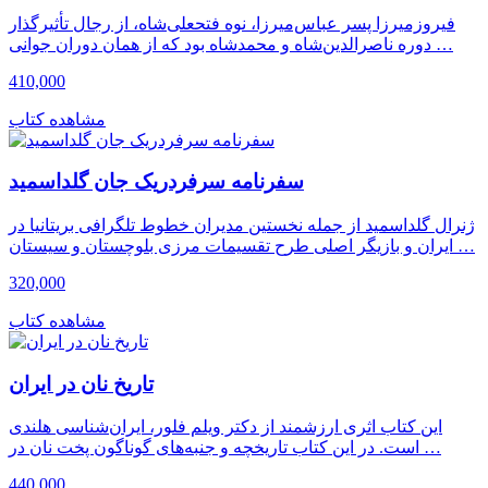
فیروزمیرزا پسر عباس‌میرزا، نوه فتحعلی‌شاه، از رجال تأثیرگذار
دوره ناصرالدین‌شاه و محمدشاه بود که از همان دوران جوانی …
410,000
مشاهده کتاب
سفرنامه سرفردریک جان گلداسمید
ژنرال گلداسمید از جمله نخستین مدیران خطوط تلگرافی بریتانیا در
ایران و بازیگر اصلی طرح تقسیمات مرزی بلوچستان و سیستان …
320,000
مشاهده کتاب
تاریخ نان در ایران
این کتاب اثری ارزشمند از دکتر ویلم فلور، ایران‌شناسی هلندی
است. در این کتاب تاریخچه و جنبه‌های گوناگون پخت نان در …
440,000