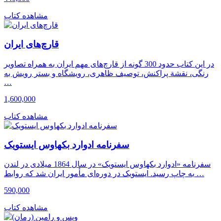
مشاهده کتاب
قارچ‌های ایران
در این کتاب حدود 300 گونه از قارچ‌های مهم ایران به همراه تصاویر
رنگی، نقشة پراکنش، توصیف ظاهری، رویشگاه و بستر رویش به
…
1,600,000
مشاهده کتاب
سفرنامه ادوارد بکهاوس ایستویک
سفرنامه «ادوارد بکهاوس ایستویک» در سال 1864 میلادی در لندن
به چاپ رسید. ایستویک در دوره‌ای مأمور ایران شد که روابط …
590,000
مشاهده کتاب