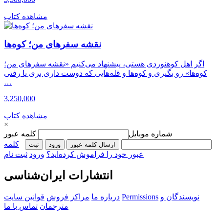
مشاهده کتاب
نقشه سفرهای من؛ کوه‌ها
اگر اهل کوهنوردی هستی، پیشنهاد می‌کنیم «نقشه سفرهای من؛
کوه‌ها» رو بگیری و کوه‌ها و قله‌هایی که دوست داری بری یا رفتی
…
3,250,000
مشاهده کتاب
×
شماره موبایل
کلمه عبور
کلمه
ارسال کلمه عبور
ورود
ثبت‌
عبور خود را فراموش کرده‌اید؟
ورود
ثبت نام
انتشارات ایران‌شناسی
نویسندگان و
Permissions
درباره ما
مراکز فروش
قوانین سایت
مترجمان
تماس با ما