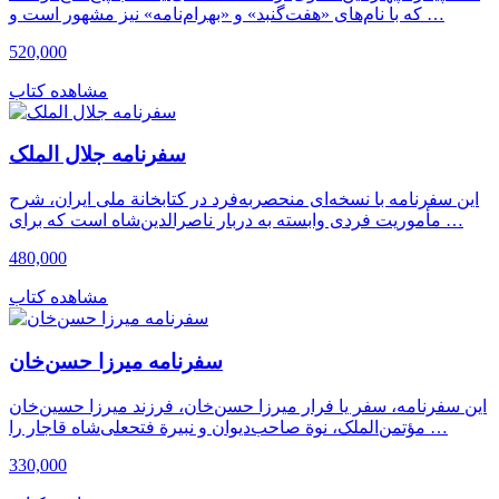
که با نام‌های «هفت‌گنبد» و «بهرام‌نامه» نیز مشهور است و …
520,000
مشاهده کتاب
سفرنامه جلال الملک
این سفرنامه با نسخه‌ای منحصربه‌فرد در کتابخانة ملی ایران، شرح
مأموریت فردی وابسته به دربار ناصرالدین‌شاه است که برای …
480,000
مشاهده کتاب
سفرنامه میرزا حسن‌خان
این سفرنامه، سفر یا فرار میرزا حسن‌خان، فرزند میرزا حسین‌خان
مؤتمن‌الملک، نوة صاحب‌دیوان و نبیرة فتحعلی‌شاه قاجار را …
330,000