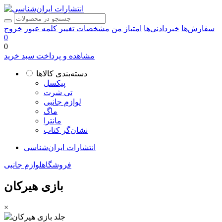
سفارش‌ها
خبردادنی‌ها
امتیاز من
مشخصات
تغییر کلمه عبور
خروج
0
0
مشاهده و پرداخت سبد خرید
دسته‌بندی کالاها
پیکسل
تی شرت
لوازم جانبی
ماگ
مانترا
نشان‌گر کتاب
انتشارات ایران‌شناسی
فروشگاه
لوازم جانبی
بازی هیرکان
×