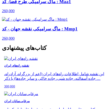
ماگ سرامیکی طرح فضا- کد : Maa1
260,000
ماگ سرامیکی نقشه جهان - کد : Mmp1
260,000
کتاب‌های پیشنهادی
نقشه راه‌های ایران
این نقشه شامل اطلاعات راه‌های ایران (اعم از بزرگراه، آزادراه،
جاده آسفالته، جاده شنی، جاده خاکی و سایر جاده‌ها) با ذکر …
300,000
مرغابی‌سانان ایران