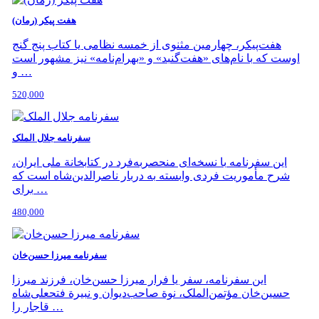
هفت پیکر (رمان)
هفت‌پیکر، چهارمین مثنوی از خمسه نظامی یا کتاب پنج گنج
اوست که با نام‌های «هفت‌گنبد» و «بهرام‌نامه» نیز مشهور است
و …
520,000
سفرنامه جلال الملک
این سفرنامه با نسخه‌ای منحصربه‌فرد در کتابخانة ملی ایران،
شرح مأموریت فردی وابسته به دربار ناصرالدین‌شاه است که
برای …
480,000
سفرنامه میرزا حسن‌خان
این سفرنامه، سفر یا فرار میرزا حسن‌خان، فرزند میرزا
حسین‌خان مؤتمن‌الملک، نوة صاحب‌دیوان و نبیرة فتحعلی‌شاه
قاجار را …