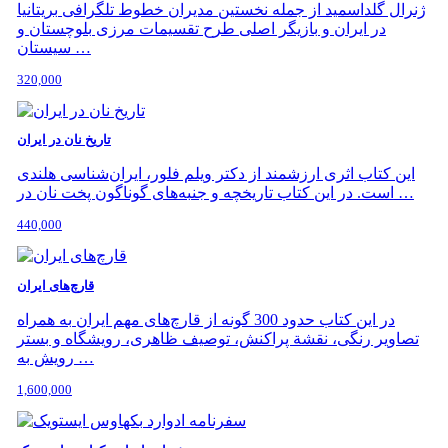
ژنرال گلداسمید از جمله نخستین مدیران خطوط تلگرافی بریتانیا
در ایران و بازیگر اصلی طرح تقسیمات مرزی بلوچستان و
سیستان …
320,000
تاریخ نان در ایران
این کتاب اثری ارزشمند از دکتر ویلم فلور، ایران‌شناسی هلندی
است. در این کتاب تاریخچه و جنبه‌های گوناگون پخت نان در …
440,000
قارچ‌های ایران
در این کتاب حدود 300 گونه از قارچ‌های مهم ایران به همراه
تصاویر رنگی، نقشة پراکنش، توصیف ظاهری، رویشگاه و بستر
رویش به …
1,600,000