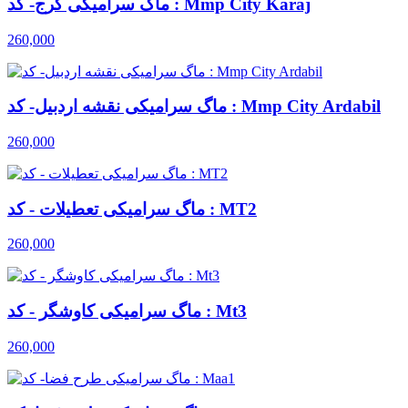
ماگ سرامیکی کرج- کد : Mmp City Karaj
260,000
ماگ سرامیکی نقشه اردبیل- کد : Mmp City Ardabil
260,000
ماگ سرامیکی تعطیلات - کد : MT2
260,000
ماگ سرامیکی کاوشگر - کد : Mt3
260,000