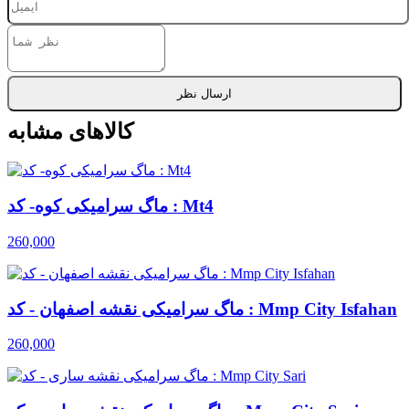
ارسال نظر
کالاهای مشابه
ماگ سرامیکی کوه- کد : Mt4
260,000
ماگ سرامیکی نقشه اصفهان - کد : Mmp City Isfahan
260,000