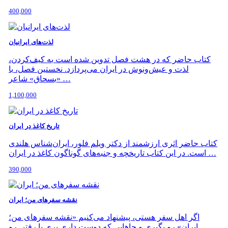
400,000
لذت‌های ایرانیان
کتاب حاضر که در هشت فصل تدوین شده است به کیف‌کردن،
لذت و عیش‌‌ونوش در ایران می‌پردازد. نخستین فصل، با
«بسحاق» شاعر …
1,100,000
تاریخ کاغذ در ایران
کتاب حاضر اثری ارزشمند از دکتر ویلم فلور، ایران‌شناس هلندی
است. در این کتاب تاریخچه و جنبه‌های گوناگون کاغذ در ایران …
390,000
نقشه سفرهای من؛ ایران
اگر اهل سفر هستی، پیشنهاد می‌کنیم «نقشه سفرهای من؛
ایران» رو بگیری و جاهایی که دوست داری بری یا رفتی رو