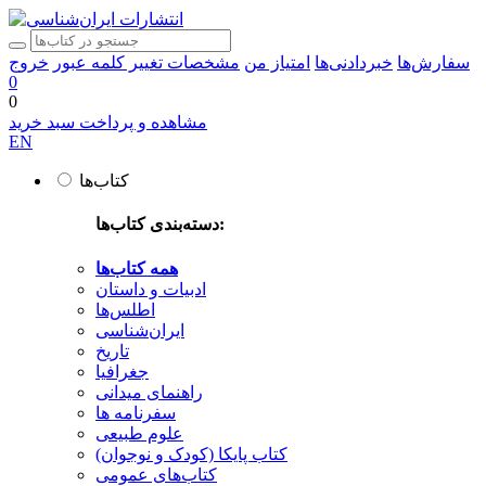
سفارش‌ها
خبردادنی‌ها
امتیاز من
مشخصات
تغییر کلمه عبور
خروج
0
0
مشاهده و پرداخت سبد خرید
EN
کتاب‌ها
دسته‌بندی کتاب‌ها:
همه کتاب‌ها
ادبیات و داستان
اطلس‌ها
ایران‌شناسی
تاریخ
جغرافیا
راهنمای میدانی
سفرنامه‌ ها
علوم طبیعی
کتاب‌ پایکا (کودک و نوجوان)
کتاب‌های عمومی