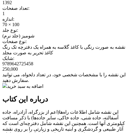
1392
تعداد صفحات:
1
اندازه:
70 × 100
نوع جلد:
شومیز (جلد نرم)
نوع صفحات:
نقشه به صورت رنگی با کاغذ گلاسه به همراه یک دفترچه تک رنگ
کاغذ تحریر به صورت مجلد
شابک:
9789642725458
250,000
این نقشه را با مشخصات شخصی خود، در تعداد دلخواه، می توانید
سفارش دهید.
اضافه به سبد خرید
درباره این کتاب
این نقشه شامل اطلاعات راه‌ها(اعم از بزرگراه، آزادراه، جاده
آسفالته، جاده شنی، جاده خاکی، سایر جاده‌ها) با ذکر مسافت
کیلومتری آنها است. همچنین این نقشه شامل دفترچه‌ای است که
آثار طبیعی و گردشگری و ابنیه تاریخی و زیارتی را بر روی نقشه