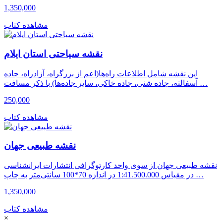
1,350,000
مشاهده کتاب
نقشه سیاحتی استان ایلام
این نقشه شامل اطلاعات راه‌ها(اعم از بزرگراه، آزادراه، جاده
آسفالته، جاده شنی، جاده خاکی، سایر جاده‌ها) با ذکر مسافت …
250,000
مشاهده کتاب
نقشه طبیعی جهان
نقشه طبیعی جهان از سوی واحد کارتوگرافی انتشارات ایرانشناسی
در مقیاس 1:41.500.000 در اندازه 70*100 سانتی‌متر به چاپ …
1,350,000
مشاهده کتاب
×