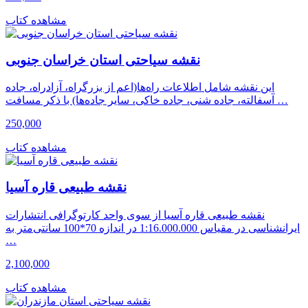
مشاهده کتاب
نقشه سیاحتی استان خراسان جنوبی
این نقشه شامل اطلاعات راه‌ها(اعم از بزرگراه، آزادراه، جاده
آسفالته، جاده شنی، جاده خاکی، سایر جاده‌ها) با ذکر مسافت …
250,000
مشاهده کتاب
نقشه طبیعی قاره آسیا
نقشه طبیعی قاره آسیا از سوی واحد کارتوگرافی انتشارات
ایرانشناسی در مقیاس 1:16.000.000 در اندازه 70*100 سانتی‌متر به
…
2,100,000
مشاهده کتاب