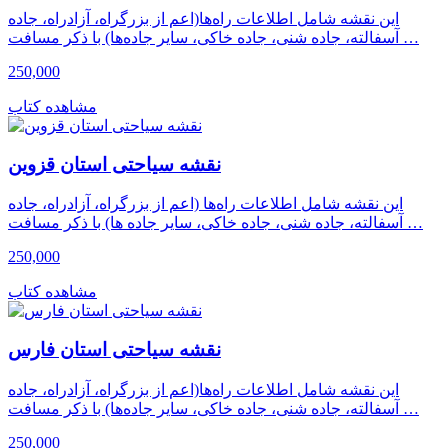
این نقشه شامل اطلاعات راه‌ها(اعم از بزرگراه، آزادراه، جاده
آسفالته، جاده شنی، جاده خاکی، سایر جاده‌ها) با ذکر مسافت …
250,000
مشاهده کتاب
نقشه سیاحتی استان قزوین
این نقشه شامل اطلاعات راه‌ها (اعم از بزرگراه، آزادراه، جاده
آسفالته، جاده شنی، جاده خاکی، سایر جاده ها) با ذکر مسافت …
250,000
مشاهده کتاب
نقشه سیاحتی استان فارس
این نقشه شامل اطلاعات راه‌ها(اعم از بزرگراه، آزادراه، جاده
آسفالته، جاده شنی، جاده خاکی، سایر جاده‌ها) با ذکر مسافت …
250,000