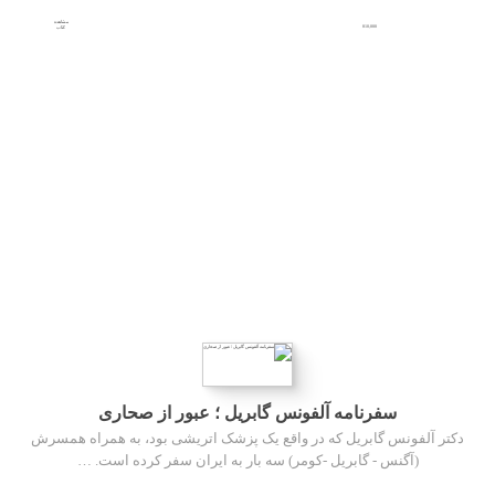
مشاهده
810,000
کتاب
سفرنامه آلفونس گابریل ؛ عبور از صحاری
دکتر آلفونس گابریل که در واقع یک پزشک اتریشی بود، به همراه همسرش
(آگنس - گابریل -کومر) سه بار به ایران سفر کرده است. …