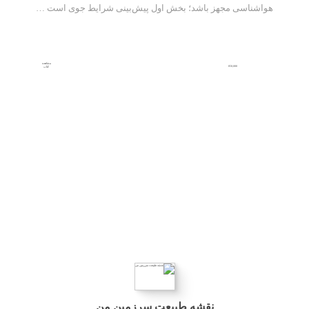
هواشناسی مجهز باشد؛ بخش اول پیش‌بینی شرایط جوی است …
مشاهده
850,000
کتاب
نقشه طبیعت سرزمین من