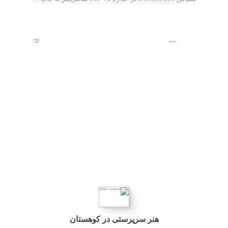
مشاهده
300,000
کتاب
هنر سرپرستی در کوهستان