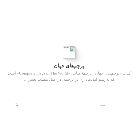
پرچم‌های جهان
کتاب «پرچم‌های جهان» ترجمهٔ کتاب، «Complete Flags of The World» است
که به‌رسم امانت‌داری در ترجمه، در اصل مطلب تغییر …
مشاهده
1,600,000
کتاب