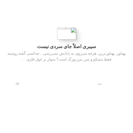
سیبری اصلاً جای سردی نیست
پهناور، پهناورترین، هرچه می‌روی به پایانش نمی‌رسی... چه‌کسی گفته روسیه
فقط مسکو و سن پترزبورگ است؟ سوار بر غول فلزی …
مشاهده
590,000
کتاب