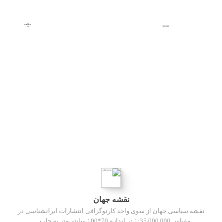
مشاهده
880,000
کتاب
نقشه جهان
نقشه سیاسی جهان از سوی واحد کارتوگرافی انتشارات ایرانشناسی در
مقیاس 1:35.000.000 در اندازه 70*100 سانتی‌متر به چاپ …