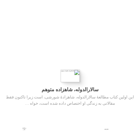
سالارالدوله، شاهزاده متوهم
این اولین کتاب مطالعۀ سالارالدوله، شاهزادۀ شورشی، است زیرا تاکنون فقط
مقالاتی به زندگی او اختصاص داده شده است، خواه …
مشاهده
440,000
کتاب