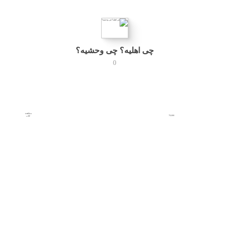
چی اهلیه؟ چی وحشیه؟
0
مشاهده
70,000
کتاب