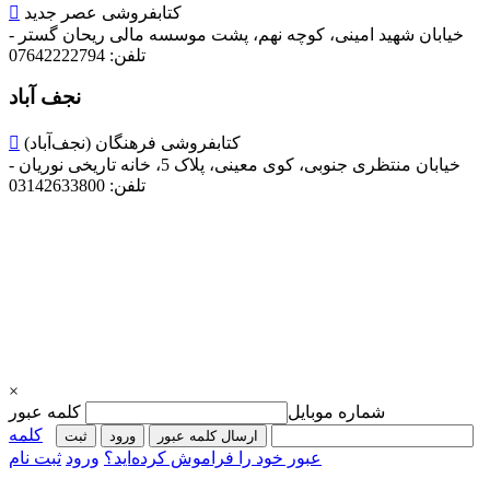
کتابفروشی عصر جدید

خیابان شهید امینی، کوچه نهم، پشت موسسه مالی ریحان گستر -
تلفن: 07642222794
نجف آباد
کتابفروشی فرهنگان (نجف‌آباد)

خیابان منتظری جنوبی، کوی معینی، پلاک 5، خانه تاریخی نوریان -
تلفن: 03142633800
×
شماره موبایل
کلمه عبور
کلمه
ارسال کلمه عبور
ورود
ثبت‌
عبور خود را فراموش کرده‌اید؟
ورود
ثبت نام