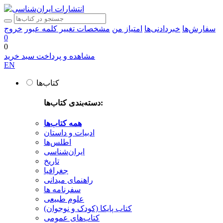
سفارش‌ها
خبردادنی‌ها
امتیاز من
مشخصات
تغییر کلمه عبور
خروج
0
0
مشاهده و پرداخت سبد خرید
EN
کتاب‌ها
دسته‌بندی کتاب‌ها:
همه کتاب‌ها
ادبیات و داستان
اطلس‌ها
ایران‌شناسی
تاریخ
جغرافیا
راهنمای میدانی
سفرنامه‌ ها
علوم طبیعی
کتاب‌ پایکا (کودک و نوجوان)
کتاب‌های عمومی