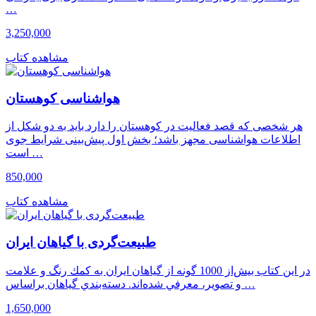
…
3,250,000
مشاهده کتاب
هواشناسی کوهستان
هر شخصی که قصد فعالیت در کوهستان را دارد باید به دو شکل از
اطلاعات هواشناسی مجهز باشد؛ بخش اول پیش‌بینی شرایط جوی
است …
850,000
مشاهده کتاب
طبیعت‌گردی با گیاهان ایران
در اين كتاب بیش‌از 1000 گونه از گياهان ايران به كمك رنگ و علامت
و تصوير، معرفي شده‌اند. دسته‌بندي گياهان براساس …
1,650,000