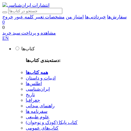
سفارش‌ها
خبردادنی‌ها
امتیاز من
مشخصات
تغییر کلمه عبور
خروج
0
0
مشاهده و پرداخت سبد خرید
EN
کتاب‌ها
دسته‌بندی کتاب‌ها:
همه کتاب‌ها
ادبیات و داستان
اطلس‌ها
ایران‌شناسی
تاریخ
جغرافیا
راهنمای میدانی
سفرنامه‌ ها
علوم طبیعی
کتاب‌ پایکا (کودک و نوجوان)
کتاب‌های عمومی