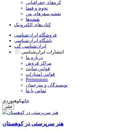
کره‌های جغرافیایی
نجوم و فضا
نقشه سفرهای من
نقشه‌ها
کتاب‌های الکترونیک
فروشگاه ایران‌شناسی
باشگاه ایران‌شناسی
ایران‌شناسی گپ
انتشارات ایران‌شناسی
درباره ما
مراکز فروش
قوانین سایت
قوانین امتیازات
Permissions
نویسندگان و مترجمان
تماس با ما
خانه
کوهنوردی
فیلتر
هنر سرپرستی در کوهستان