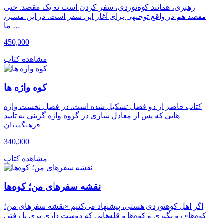
رهبری، همانند کوه‌نوردی، سفر کردن است نه یک مقصد. حتی
مقصد هم در واقع توجیهی برای آغاز این سفر است. در این مسیر،
ما …
450,000
مشاهده کتاب
کوه واژه ها
کتاب حاضر از دو فصل تشکیل شده است. در فصل نخست واژه
هایی که پس از معادل سازی در گروه واژه گزینی به تایید
فرهنگستان …
340,000
مشاهده کتاب
نقشه سفرهای من؛ کوه‌ها
اگر اهل کوهنوردی هستی، پیشنهاد می‌کنیم «نقشه سفرهای من؛
کوه‌ها» رو بگیری و کوه‌ها و قله‌هایی که دوست داری بری یا رفتی