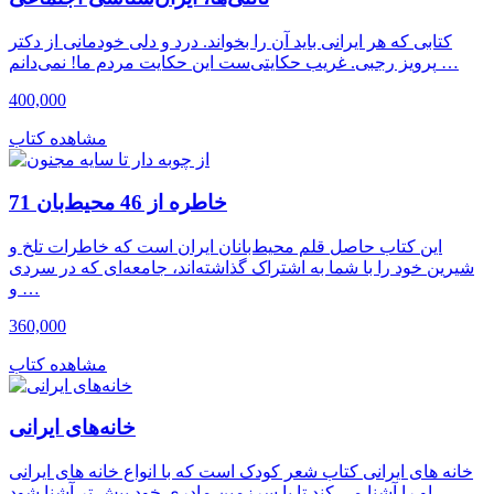
کتابی که هر ایرانی باید آن را بخواند. درد و دلی خودمانی از دکتر
پرویز رجبی. غریب حکایتی‌ست این حکایت مردم ما! نمی‌دانم …
400,000
مشاهده کتاب
71 خاطره از 46 محیط‌بان
این کتاب حاصل قلم محیط‌بانان ایران است که خاطرات تلخ و
شیرین خود را با شما به اشتراک گذاشته‌اند، جامعه‌ای که در سردی
و …
360,000
مشاهده کتاب
خانه‌های ایرانی
خانه های ایرانی کتاب شعر کودک است که با انواع خانه های ایرانی
او را آشنا می کند تا با سرزمین مادری خود بیش تر آشنا شود.