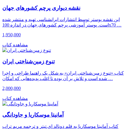
نقشه دیواری پرچم کشورهای جهان
این نقشه پوستر توسط انتشارات ایرانشناسی تهیه و منتشر شده
است. پوستر آموزشی پرچم کشورهای جهان در اندازه 100x70 …
1,950,000
مشاهده کتاب
تنوع زمین‌شناختی ایران
کتاب «تنوع زمین‌شناختی ایران» به شکل یک راهنما طراحی و اجرا
شده است و تلاش بر آن بوده تا اغلب پدیده‌هایی که امکان …
2,000,000
مشاهده کتاب
آمانیتا موسکاریا و جاودانگی
کتاب آمانیتا موسکاریا به قلم دونالد ای.تیتر و ترجمه مریم تراب