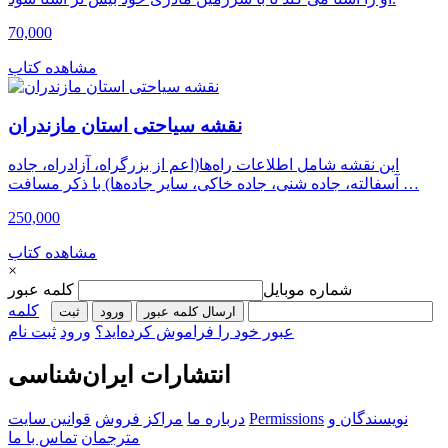
70,000
مشاهده کتاب
نقشه سیاحتی استان مازندران
این نقشه شامل اطلاعات راه‌ها(اعم از بزرگراه، آزادراه، جاده
آسفالته، جاده شنی، جاده خاکی، سایر جاده‌ها) با ذکر مسافت …
250,000
مشاهده کتاب
×
شماره موبایل
کلمه عبور
کلمه
ارسال کلمه عبور
ورود
ثبت‌
عبور خود را فراموش کرده‌اید؟
ورود
ثبت نام
انتشارات ایران‌شناسی
نویسندگان و
Permissions
درباره ما
مراکز فروش
قوانین سایت
مترجمان
تماس با ما