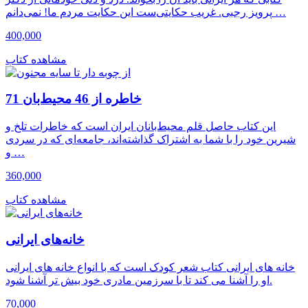
پرویز رجبی. غریب حکایتی‌ست این حکایت مردم ما! نمی‌دانم …
400,000
مشاهده کتاب
71 خاطره از 46 محیط‌بان
این کتاب حاصل قلم محیط‌بانان ایران است که خاطرات تلخ و
شیرین خود را با شما به اشتراک گذاشته‌اند، جامعه‌ای که در سردی
و …
360,000
مشاهده کتاب
خانه‌های ایرانی
خانه های ایرانی کتاب شعر کودک است که با انواع خانه های ایرانی
او را آشنا می کند تا با سرزمین مادری خود بیش تر آشنا شود.
70,000