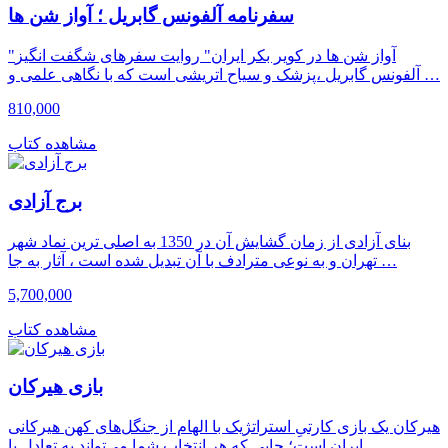
سفرنامه آلفونس گابریل ؛ آواز شن ها
"آواز شن ها در کویر بکر ایران" روایت سفرهای شگفت انگیز
آلفونس گابریل ،‌پزشک و سیاح اتریشی است که با نگاهی علمی و …
810,000
مشاهده کتاب
برج آزادی
بنای آزادی از زمان گشایش آن در 1350 به اصلی ترین نماد شهر
تهران و به نوعی مترادف با آن تبدیل شده است ، آثار به جا …
5,700,000
مشاهده کتاب
بازی هیرکان
هیرکان یک بازی کارتیِ استراتژیک با الهام از جنگل‌های کهن هیرکانی
ایران است؛ جایی که هر انتخاب شما می‌تواند به تعادل یا …