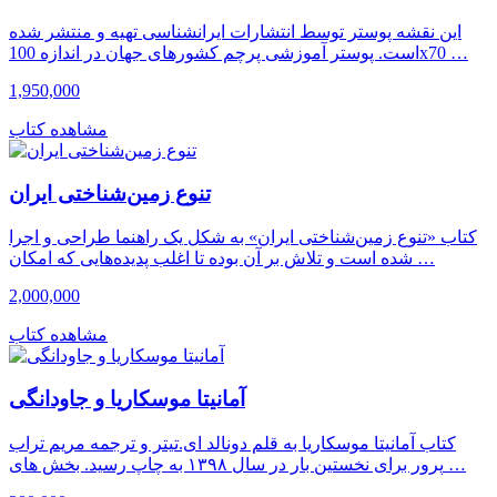
این نقشه پوستر توسط انتشارات ایرانشناسی تهیه و منتشر شده
است. پوستر آموزشی پرچم کشورهای جهان در اندازه 100x70 …
1,950,000
مشاهده کتاب
تنوع زمین‌شناختی ایران
کتاب «تنوع زمین‌شناختی ایران» به شکل یک راهنما طراحی و اجرا
شده است و تلاش بر آن بوده تا اغلب پدیده‌هایی که امکان …
2,000,000
مشاهده کتاب
آمانیتا موسکاریا و جاودانگی
کتاب آمانیتا موسکاریا به قلم دونالد ای.تیتر و ترجمه مریم تراب
پرور برای نخستین بار در سال ۱۳۹۸ به چاپ رسید. بخش های …