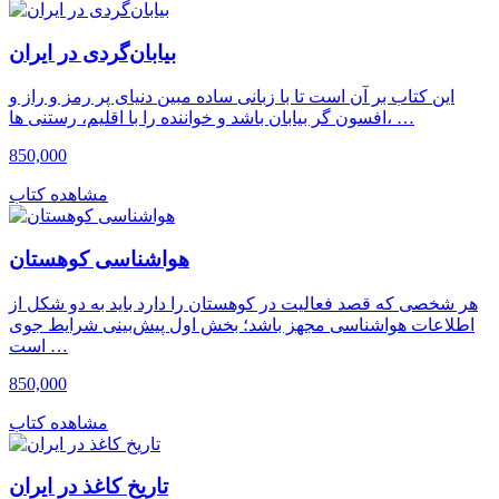
بیابان‌گردی در ایران
این کتاب بر آن است تا با زبانی ساده مبین دنیای پر رمز و راز و
افسون گر بیابان باشد و خواننده را با اقلیم، رستنی ها، …
850,000
مشاهده کتاب
هواشناسی کوهستان
هر شخصی که قصد فعالیت در کوهستان را دارد باید به دو شکل از
اطلاعات هواشناسی مجهز باشد؛ بخش اول پیش‌بینی شرایط جوی
است …
850,000
مشاهده کتاب
تاریخ کاغذ در ایران