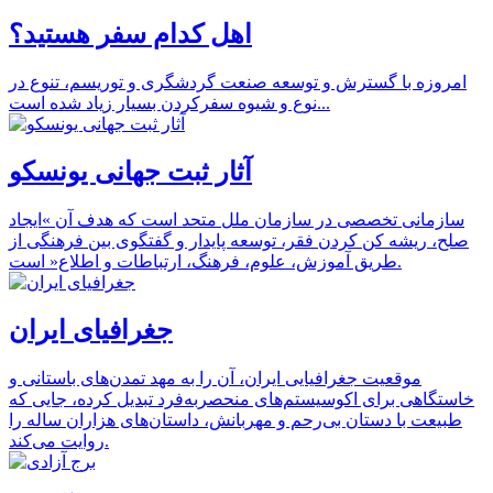
اهل کدام سفر هستید؟
امروزه با گسترش و توسعه صنعت گردشگری و توریسم، تنوع در
نوع و شیوه سفرکردن بسیار زیاد شده است...
آثار ثبت جهانی یونسکو
سازمانی تخصصی در سازمان ملل متحد است که هدف آن »ایجاد
صلح، ریشه کن کردن فقر، توسعه پایدار و گفتگوی بین فرهنگی از
طریق آموزش، علوم، فرهنگ، ارتباطات و اطلاع« است.
جغرافیای ایران
موقعیت جغرافیایی ایران، آن را به مهد تمدن‌های باستانی و
خاستگاهی برای اکوسیستم‌های منحصربه‌فرد تبدیل کرده، جایی که
طبیعت با دستان بی‌رحم و مهربانش، داستان‌های هزاران ساله را
روایت می‌کند.