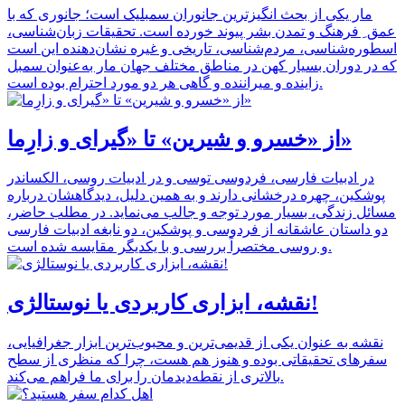
مار یکی از بحث انگیزترین جانوران سمبلیک است؛ جانوری که با
عمق ِ فرهنگ و تمدن بشر پیوند خورده است. تحقیقات زبان‌شناسی،
اسطوره‌شناسی، مردم‌شناسی، تاریخی و غیره نشان‌دهنده این است
که در دوران بسیار کهن در مناطق مختلف جهان مار به‌عنوان سمبل
زاینده و میراننده و گاهی هر دو مورد احترام بوده است.
از «خسرو و شیرین» تا «گیرای و زارِما»
در ادبیات فارسی، فردوسی توسی و در ادبیات روسی، الکساندر
پوشکین، چهره درخشانی دارند و به همین دلیل، دیدگاهشان درباره
مسائل زندگی، بسیار مورد توجه و جالب می‌نماید. در مطلب حاضر،
دو داستان عاشقانه از فردوسی و پوشکین، دو نابغه ادبیات فارسی
و روسی مختصراً بررسی و با یکدیگر مقایسه شده‌ است.
نقشه، ابزاری کاربردی یا نوستالژی!
نقشه به عنوان یکی از قدیمی‌ترین و محبوب‌ترین ابزار جغرافیایی،
سفرهای تحقیقاتی بوده و هنوز هم هست، چرا که منظری از سطح
بالاتری از نقطه‌دیدمان را برای ما فراهم می‌کند.