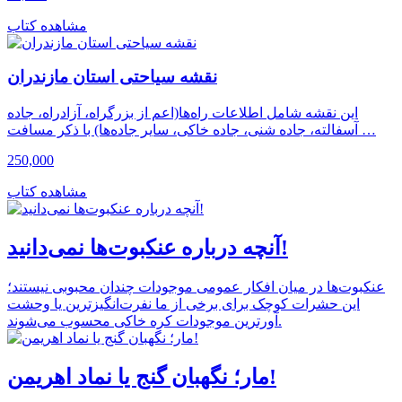
مشاهده کتاب
نقشه سیاحتی استان مازندران
این نقشه شامل اطلاعات راه‌ها(اعم از بزرگراه، آزادراه، جاده
آسفالته، جاده شنی، جاده خاکی، سایر جاده‌ها) با ذکر مسافت …
250,000
مشاهده کتاب
آنچه درباره عنکبوت‌ها نمی‌دانید!
عنکبوت‌ها در میان افکار عمومی موجودات چندان محبوبی نیستند؛
این حشرات کوچک برای برخی از ما نفرت‌انگیزترین یا وحشت
آورترین موجودات کره خاکی محسوب می‌شوند.
مار؛ نگهبان گنج یا نماد اهریمن!