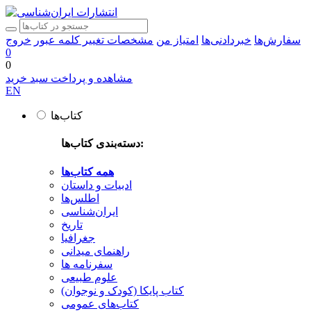
سفارش‌ها
خبردادنی‌ها
امتیاز من
مشخصات
تغییر کلمه عبور
خروج
0
0
مشاهده و پرداخت سبد خرید
EN
کتاب‌ها
دسته‌بندی کتاب‌ها:
همه کتاب‌ها
ادبیات و داستان
اطلس‌ها
ایران‌شناسی
تاریخ
جغرافیا
راهنمای میدانی
سفرنامه‌ ها
علوم طبیعی
کتاب‌ پایکا (کودک و نوجوان)
کتاب‌های عمومی