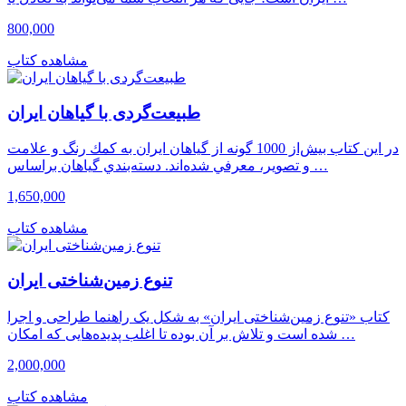
800,000
مشاهده کتاب
طبیعت‌گردی با گیاهان ایران
در اين كتاب بیش‌از 1000 گونه از گياهان ايران به كمك رنگ و علامت
و تصوير، معرفي شده‌اند. دسته‌بندي گياهان براساس …
1,650,000
مشاهده کتاب
تنوع زمین‌شناختی ایران
کتاب «تنوع زمین‌شناختی ایران» به شکل یک راهنما طراحی و اجرا
شده است و تلاش بر آن بوده تا اغلب پدیده‌هایی که امکان …
2,000,000
مشاهده کتاب