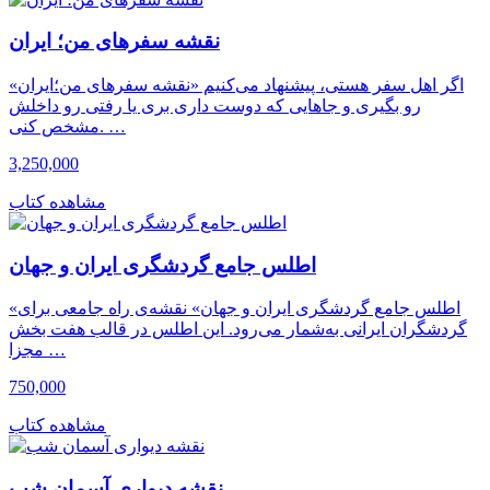
نقشه سفرهای من؛ ایران
اگر اهل سفر هستی، پیشنهاد می‌کنیم «نقشه سفرهای من؛ایران»
رو بگیری و جاهایی که دوست داری بری یا رفتی رو داخلش
مشخص کنی. …
3,250,000
مشاهده کتاب
اطلس جامع گردشگری ایران و جهان
«اطلس جامع گردشگری ایران و جهان» نقشه‌ی راه جامعی برای
گردشگران ایرانی به‌شمار می‌رود. این اطلس در قالب هفت بخش
مجزا …
750,000
مشاهده کتاب
نقشه دیواری آسمان شب