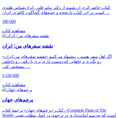
کتاب حاضر اثری ارزشمند از دکتر ویلم فلور، ایران‌شناس هلندی
است. در این کتاب تاریخچه و جنبه‌های گوناگون کاغذ در ایران …
390,000
مشاهده کتاب
نقشه سفرهای من؛ ایران
اگر اهل سفر هستی، پیشنهاد می‌کنیم «نقشه سفرهای من؛ایران»
رو بگیری و جاهایی که دوست داری بری یا رفتی رو داخلش
مشخص کنی. …
3,250,000
مشاهده کتاب
پرچم‌های جهان
کتاب «پرچم‌های جهان» ترجمهٔ کتاب، «Complete Flags of The
World» است که به‌رسم امانت‌داری در ترجمه، در اصل مطلب تغییر