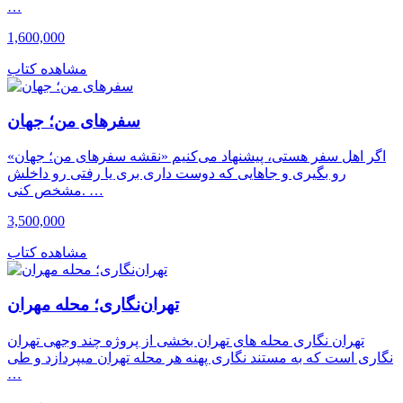
…
1,600,000
مشاهده کتاب
سفرهای من؛ جهان
اگر اهل سفر هستی، پیشنهاد می‌کنیم «نقشه سفرهای من؛ جهان»
رو بگیری و جاهایی که دوست داری بری یا رفتی رو داخلش
مشخص کنی. …
3,500,000
مشاهده کتاب
تهران‌نگاری؛ محله مهران
تهران نگاری محله های تهران بخشی از پروژه چند وجهی تهران
نگاری است که به مستند نگاری پهنه هر محله تهران میپردازد و طی
…