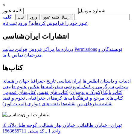
×
شماره موبایل
کلمه عبور
کلمه
ارسال کلمه عبور
ورود
ثبت‌
عبور خود را فراموش کرده‌اید؟
ورود
ثبت نام
انتشارات ایران‌شناسی
نویسندگان و
Permissions
درباره ما
مراکز فروش
قوانین سایت
مترجمان
تماس با ما
کتاب‌ها
ادبیات و داستان
اطلس‌ها
ایران‌شناسی
تاریخ
جغرافیا
جهان
راهنمای
میدانی
سرگرمی و کمک آموزشی
سفرنامه‌ ها
عکس
علوم طبیعی
کتاب‌ پایکا (کودک و نوجوان)
کتاب های نفیس
کتاب‌های عمومی
کتاب‌های مرجع و فرهنگ‌نامه‌ها
کره‌های جغرافیایی
نجوم و فضا
نقشه سفرهای من
نقشه‌ها
نقشه‌های دیواری (لمینت آویز)
تهران - خیابان طالقانی، خیابان بهار شمالی، کوچه طبا، پلاک 6،
واحد 1 ـ کد پستی 1563655711