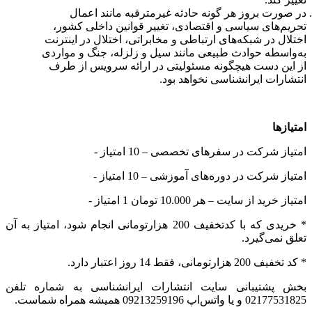
در صورت بروز هر گونه حادثه غیرمترقبه مانند اعمال
تحریم‌های سیاسی و اقتصادی، تغییر قوانین داخلی کشور،
اختلال در شبکه‌های ارتباطی و مخابراتی، اختلال در اینترنت
به‌واسطه حوادث طبیعی مانند سیل و زلزله، جنگ و مواردی
از این دست هیچگونه مسئولیتی در ارائه سرویس از طرف
انتشارات ایرانشناسی نخواهد بود.
امتیازها
- امتیاز شرکت در سفرهای تخصصی – 10 امتیاز
- امتیاز شرکت در دوره‌های آموزشی – 10 امتیاز
- امتیاز خرید از سایت – هر 10.000 تومان 1 امتیاز
* خریدی که با کدتخفیف 200 هزارتومانی انجام شود، امتیاز به آن
تعلق نمی‌گیرد.
* کد تخفیف 200 هزارتومانی، فقط 14 روز اعتبار دارد.
بخش پشتیبانی سایت انتشارات ایرانشناسی به شماره تلفن
02177531825 و یا واتس‌اپ 09213259196 همیشه همراه شماست.