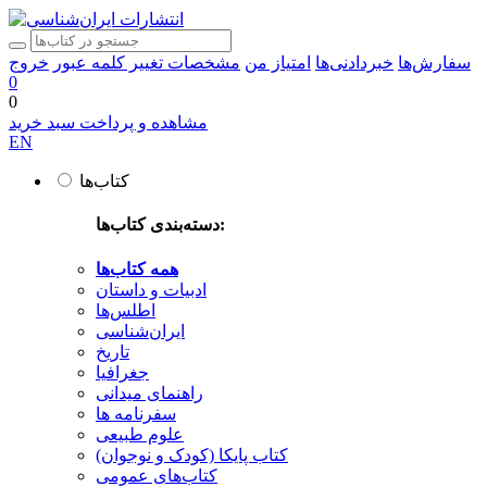
سفارش‌ها
خبردادنی‌ها
امتیاز من
مشخصات
تغییر کلمه عبور
خروج
0
0
مشاهده و پرداخت سبد خرید
EN
کتاب‌ها
دسته‌بندی کتاب‌ها:
همه کتاب‌ها
ادبیات و داستان
اطلس‌ها
ایران‌شناسی
تاریخ
جغرافیا
راهنمای میدانی
سفرنامه‌ ها
علوم طبیعی
کتاب‌ پایکا (کودک و نوجوان)
کتاب‌های عمومی