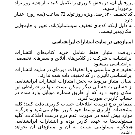
پروفایل‌تان، در بخش کاربری را تکمیل کنید تا از هدیه روز تولد
برخوردار شوید.
کد تخفیف ۲۰درصد، ویژه روز تولد 72 ساعت (سه روز) اعتبار
دارد.
به دلیل اینکه کدهای تخفیف سیستماتیک‌اند، تغییر و جابه‌جایی
امکان‌پذیر نیست.
امتیازدهی در سایت انتشارات ایرانشناسی
دریافت امتیاز فقط شامل خرید کتاب‌های انتشارات
ایرانشناسی، شرکت در کلاس‌های آنلاین و سفرهای تخصصی
ایرانشناسی می‌شود.
تخفیف‌های مناسبتی و یا تخفیفات دوره‌ای در سایت انتشارات
ایرانشناسی تأثیری در کد تخفیف داده شده ندارند.
انتقال امتیاز مربوط به بخش امتیازات انتشارات ایرانشناسی
از حسابی به حسابی دیگر ممکن نیست. تنها در شرایطی این
امکان وجود دارد که از طریق شماره موبایل وارد شده در
حساب کاربری صورت گیرد.
لطفا در درج درست اطلاعات حساب کاربری دقت کنید؛ کلیه
مشخصات کاربری توسط خود کاربر انجام می‌شود و هرگونه
موارد پیش آمده در صورت عدم درج درست اطلاعات، کلیه
مسئولیت‌ها به عهده کاربر بوده و انتشارات ایرانشناسی
هیچگونه مسئولیتی نسبت به آن و امتیازهای آن نخواهد
داشت.