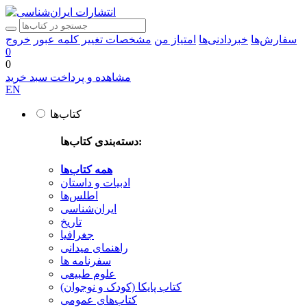
سفارش‌ها
خبردادنی‌ها
امتیاز من
مشخصات
تغییر کلمه عبور
خروج
0
0
مشاهده و پرداخت سبد خرید
EN
کتاب‌ها
دسته‌بندی کتاب‌ها:
همه کتاب‌ها
ادبیات و داستان
اطلس‌ها
ایران‌شناسی
تاریخ
جغرافیا
راهنمای میدانی
سفرنامه‌ ها
علوم طبیعی
کتاب‌ پایکا (کودک و نوجوان)
کتاب‌های عمومی