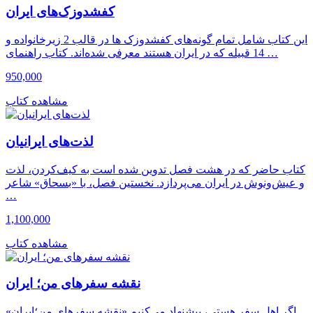
کفشدوزک‌های ایران
این کتاب شامل تمام گونه‌های کفشدوزک ها در قالب 2 زیرخانواده و
14 قبیله که در ایران هستند معرفی شده‌اند. کتاب راهنمای …
950,000
مشاهده کتاب
لذت‌های ایرانیان
کتاب حاضر که در هشت فصل تدوین شده است به کیف‌کردن، لذت
و عیش‌‌ونوش در ایران می‌پردازد. نخستین فصل، با «بسحاق» شاعر
…
1,100,000
مشاهده کتاب
نقشه سفرهای من؛ ایران
اگر اهل سفر هستی، پیشنهاد می‌کنیم «نقشه سفرهای من؛ایران»