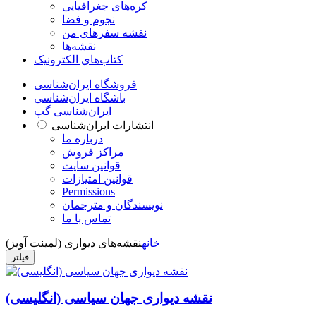
کره‌های جغرافیایی
نجوم و فضا
نقشه سفرهای من
نقشه‌ها
کتاب‌های الکترونیک
فروشگاه ایران‌شناسی
باشگاه ایران‌شناسی
ایران‌شناسی گپ
انتشارات ایران‌شناسی
درباره ما
مراکز فروش
قوانین سایت
قوانین امتیازات
Permissions
نویسندگان و مترجمان
تماس با ما
خانه
نقشه‌های دیواری (لمینت آویز)
فیلتر
نقشه دیواری جهان سیاسی (انگلیسی)