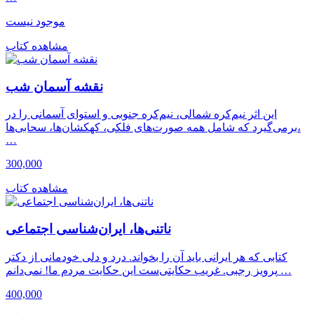
موجود نیست
مشاهده کتاب
نقشه آسمان شب
این اثر نیم‌کره شمالی، نیم‌کره جنوبی و استوای آسمانی را در
برمی‌گیرد که شامل همه صورت‌های فلکی، کهکشان‌ها، سحابی‌ها،
…
300,000
مشاهده کتاب
ناتنی‌ها، ایران‌شناسی اجتماعی
کتابی که هر ایرانی باید آن را بخواند. درد و دلی خودمانی از دکتر
پرویز رجبی. غریب حکایتی‌ست این حکایت مردم ما! نمی‌دانم …
400,000