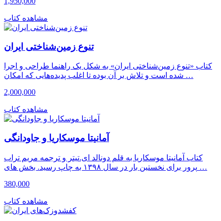
1,950,000
مشاهده کتاب
تنوع زمین‌شناختی ایران
کتاب «تنوع زمین‌شناختی ایران» به شکل یک راهنما طراحی و اجرا
شده است و تلاش بر آن بوده تا اغلب پدیده‌هایی که امکان …
2,000,000
مشاهده کتاب
آمانیتا موسکاریا و جاودانگی
کتاب آمانیتا موسکاریا به قلم دونالد ای.تیتر و ترجمه مریم تراب
پرور برای نخستین بار در سال ۱۳۹۸ به چاپ رسید. بخش های …
380,000
مشاهده کتاب